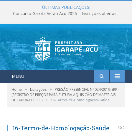
ÚLTIMAS PUBLICAÇÕES:
Concurso Garota Verão Açu 2026 – Inscrições abertas
MENU
»
»
Home
Licitações
PREGÃO PRESENCIAL Nº 024/2019-SRP
(REGISTRO DE PREÇOS PARA FUTURA AQUISIÇÃO DE MATERIAIS
»
DE LABORATÓRIO)
16-Termo-de-Homologação-Saúde
16-Termo-de-Homologação-Saúde
0