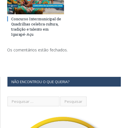
Concurso Intermunicipal de
Quadrilhas celebra cultura,
tradição e talento em
Igarapé-Açu
Os comentários estão fechados.
NÃO ENCONTROU O QUE QUERIA?