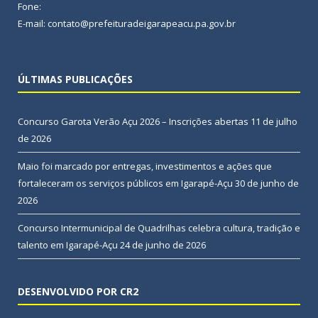
Fone:
E-mail: contato@prefeituradeigarapeacu.pa.gov.br
ÚLTIMAS PUBLICAÇÕES
Concurso Garota Verão Açu 2026 – Inscrições abertas
11 de julho
de 2026
Maio foi marcado por entregas, investimentos e ações que
fortaleceram os serviços públicos em Igarapé-Açu
30 de junho de
2026
Concurso Intermunicipal de Quadrilhas celebra cultura, tradição e
talento em Igarapé-Açu
24 de junho de 2026
DESENVOLVIDO POR CR2