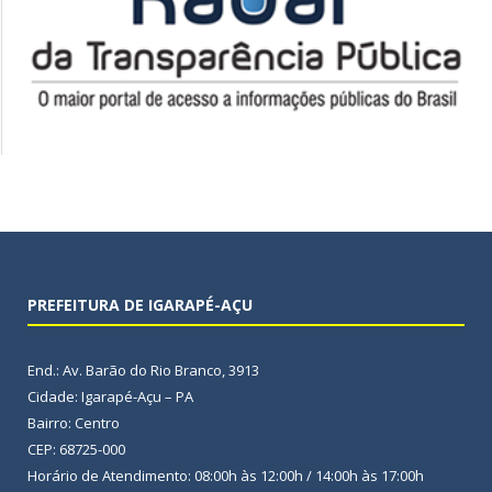
PREFEITURA DE IGARAPÉ-AÇU
End.: Av. Barão do Rio Branco, 3913
Cidade: Igarapé-Açu – PA
Bairro: Centro
CEP: 68725-000
Horário de Atendimento: 08:00h às 12:00h / 14:00h às 17:00h