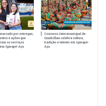
 marcado por entregas,
Concurso Intermunicipal de
entos e ações que
Quadrilhas celebra cultura,
eram os serviços
tradição e talento em Igarapé-
 em Igarapé-Açu
Açu