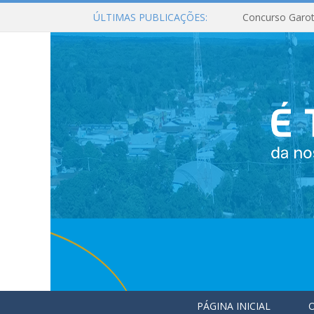
ÚLTIMAS PUBLICAÇÕES:
Concurso Garot
PÁGINA INICIAL
O