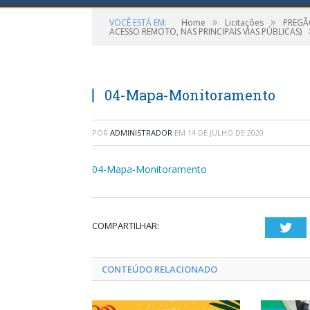
»
»
VOCÊ ESTÁ EM:
Home
Licitações
PREGÃ
ACESSO REMOTO, NAS PRINCIPAIS VIAS PÚBLICAS)
04-Mapa-Monitoramento
POR
ADMINISTRADOR
EM
14 DE JULHO DE 2020
04-Mapa-Monitoramento
COMPARTILHAR:
Twi
CONTEÚDO RELACIONADO