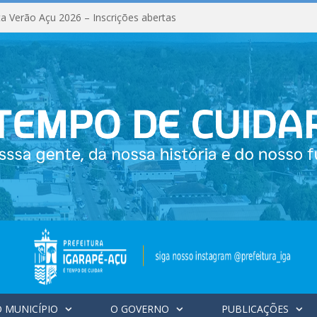
a Verão Açu 2026 – Inscrições abertas
 MUNICÍPIO
O GOVERNO
PUBLICAÇÕES