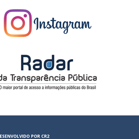
ESENVOLVIDO POR CR2