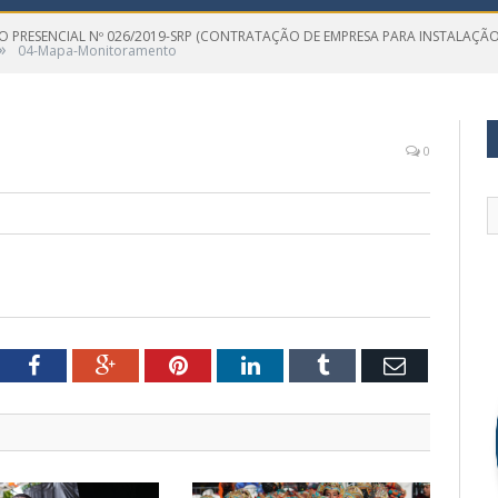
O PRESENCIAL Nº 026/2019-SRP (CONTRATAÇÃO DE EMPRESA PARA INSTALAÇÃ
»
04-Mapa-Monitoramento
0
tter
Facebook
Google+
Pinterest
LinkedIn
Tumblr
Email