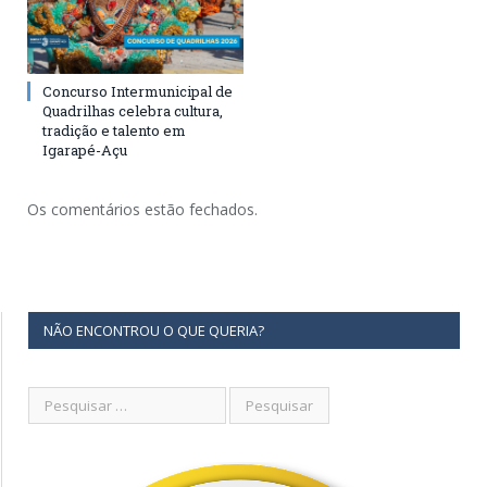
Concurso Intermunicipal de
Quadrilhas celebra cultura,
tradição e talento em
Igarapé-Açu
Os comentários estão fechados.
NÃO ENCONTROU O QUE QUERIA?