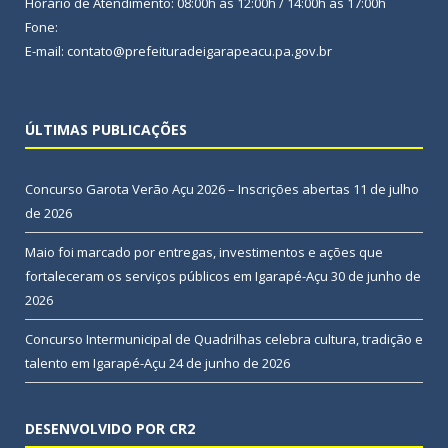
Horário de Atendimento: 08:00h às 12:00h / 14:00h às 17:00h
Fone:
E-mail: contato@prefeituradeigarapeacu.pa.gov.br
ÚLTIMAS PUBLICAÇÕES
Concurso Garota Verão Açu 2026 – Inscrições abertas
11 de julho
de 2026
Maio foi marcado por entregas, investimentos e ações que
fortaleceram os serviços públicos em Igarapé-Açu
30 de junho de
2026
Concurso Intermunicipal de Quadrilhas celebra cultura, tradição e
talento em Igarapé-Açu
24 de junho de 2026
DESENVOLVIDO POR CR2