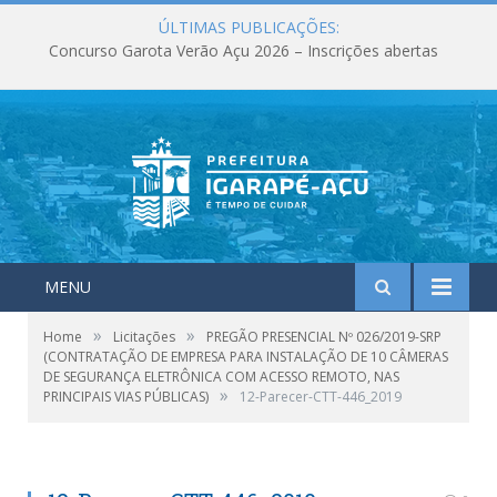
ÚLTIMAS PUBLICAÇÕES:
Concurso Garota Verão Açu 2026 – Inscrições abertas
MENU
»
»
Home
Licitações
PREGÃO PRESENCIAL Nº 026/2019-SRP
(CONTRATAÇÃO DE EMPRESA PARA INSTALAÇÃO DE 10 CÂMERAS
DE SEGURANÇA ELETRÔNICA COM ACESSO REMOTO, NAS
»
PRINCIPAIS VIAS PÚBLICAS)
12-Parecer-CTT-446_2019