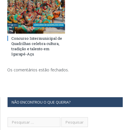
Concurso Intermunicipal de
Quadrilhas celebra cultura,
tradição e talento em
Igarapé-Açu
Os comentários estão fechados.
NÃO ENCONTROU O QUE QUERIA?