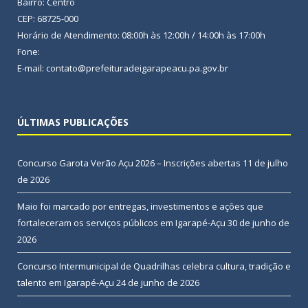
Bairro: Centro
CEP: 68725-000
Horário de Atendimento: 08:00h às 12:00h / 14:00h às 17:00h
Fone:
E-mail: contato@prefeituradeigarapeacu.pa.gov.br
ÚLTIMAS PUBLICAÇÕES
Concurso Garota Verão Açu 2026 – Inscrições abertas
11 de julho
de 2026
Maio foi marcado por entregas, investimentos e ações que
fortaleceram os serviços públicos em Igarapé-Açu
30 de junho de
2026
Concurso Intermunicipal de Quadrilhas celebra cultura, tradição e
talento em Igarapé-Açu
24 de junho de 2026