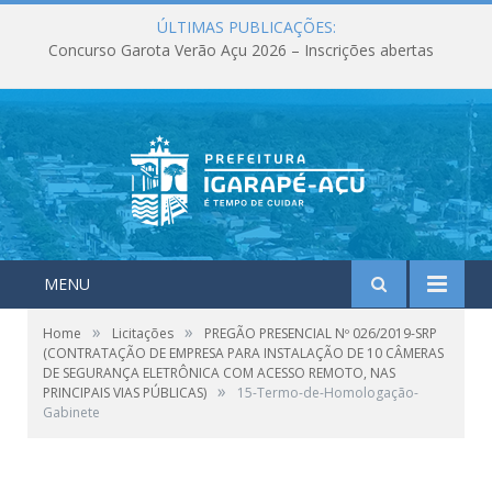
ÚLTIMAS PUBLICAÇÕES:
Concurso Garota Verão Açu 2026 – Inscrições abertas
MENU
»
»
Home
Licitações
PREGÃO PRESENCIAL Nº 026/2019-SRP
(CONTRATAÇÃO DE EMPRESA PARA INSTALAÇÃO DE 10 CÂMERAS
DE SEGURANÇA ELETRÔNICA COM ACESSO REMOTO, NAS
»
PRINCIPAIS VIAS PÚBLICAS)
15-Termo-de-Homologação-
Gabinete