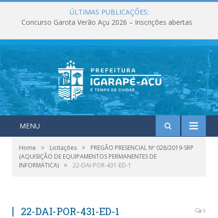
ÚLTIMAS PUBLICAÇÕES:
Concurso Garota Verão Açu 2026 – Inscrições abertas
MENU
»
»
Home
Licitações
PREGÃO PRESENCIAL Nº 028/2019-SRP
(AQUISIÇÃO DE EQUIPAMENTOS PERMANENTES DE
»
INFORMÁTICA)
22-DAI-POR-431-ED-1
22-DAI-POR-431-ED-1
0