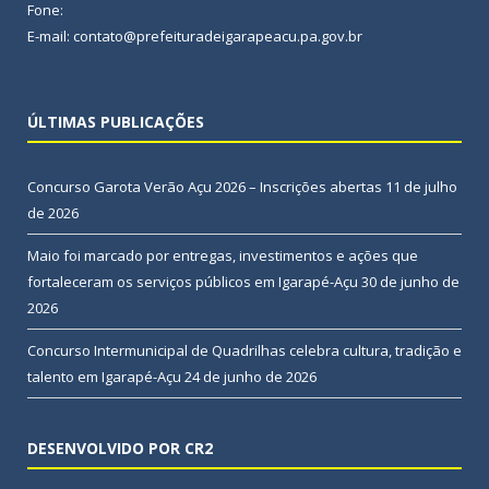
Fone:
E-mail: contato@prefeituradeigarapeacu.pa.gov.br
ÚLTIMAS PUBLICAÇÕES
Concurso Garota Verão Açu 2026 – Inscrições abertas
11 de julho
de 2026
Maio foi marcado por entregas, investimentos e ações que
fortaleceram os serviços públicos em Igarapé-Açu
30 de junho de
2026
Concurso Intermunicipal de Quadrilhas celebra cultura, tradição e
talento em Igarapé-Açu
24 de junho de 2026
DESENVOLVIDO POR CR2