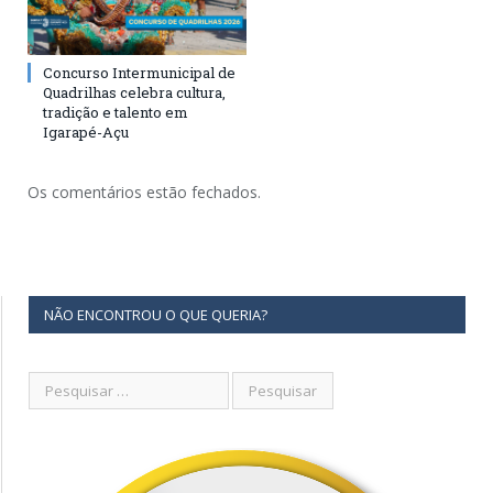
Concurso Intermunicipal de
Quadrilhas celebra cultura,
tradição e talento em
Igarapé-Açu
Os comentários estão fechados.
NÃO ENCONTROU O QUE QUERIA?