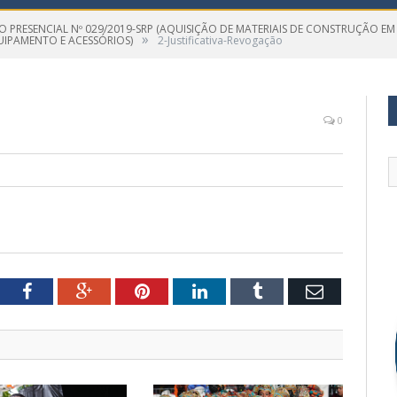
 PRESENCIAL Nº 029/2019-SRP (AQUISIÇÃO DE MATERIAIS DE CONSTRUÇÃO EM 
»
UIPAMENTO E ACESSÓRIOS)
2-Justificativa-Revogação
0
tter
Facebook
Google+
Pinterest
LinkedIn
Tumblr
Email