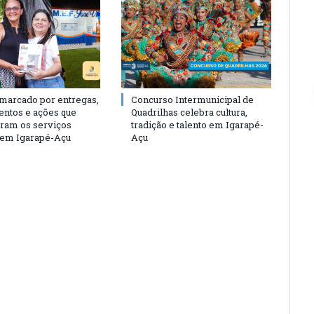
 marcado por entregas,
Concurso Intermunicipal de
entos e ações que
Quadrilhas celebra cultura,
eram os serviços
tradição e talento em Igarapé-
 em Igarapé-Açu
Açu