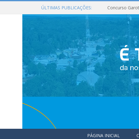
ÚLTIMAS PUBLICAÇÕES:
Concurso Garot
PÁGINA INICIAL
O