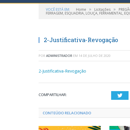
»
»
VOCÊ ESTÁ EM:
Home
Licitações
PREGÃO
FERRAGEM, ESQUADRIA, LOUÇA, FERRAMENTAL, EQ
2-Justificativa-Revogação
POR
ADMINISTRADOR
EM
14 DE JULHO DE 2020
2-Justificativa-Revogação
COMPARTILHAR:
Twi
CONTEÚDO RELACIONADO