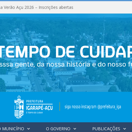
a Verão Açu 2026 – Inscrições abertas
 MUNICÍPIO
O GOVERNO
PUBLICAÇÕES