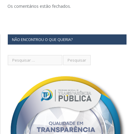
Os comentários estão fechados.
NÃO ENCONTROU O QUE QUERIA?