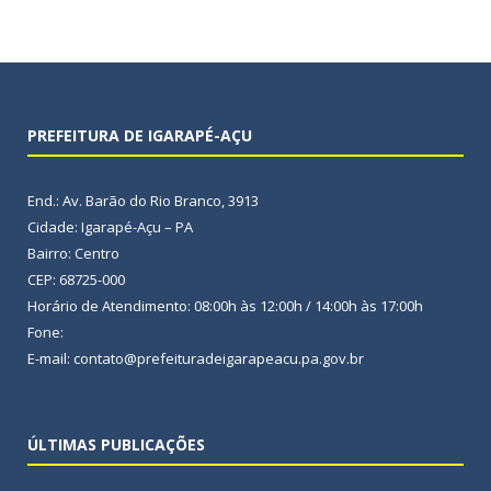
PREFEITURA DE IGARAPÉ-AÇU
End.: Av. Barão do Rio Branco, 3913
Cidade: Igarapé-Açu – PA
Bairro: Centro
CEP: 68725-000
Horário de Atendimento: 08:00h às 12:00h / 14:00h às 17:00h
Fone:
E-mail: contato@prefeituradeigarapeacu.pa.gov.br
ÚLTIMAS PUBLICAÇÕES