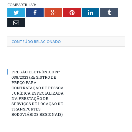
COMPARTILHAR:
Twitter
Facebook
Google+
Pinterest
LinkedIn
Tumblr
Email
CONTEÚDO RELACIONADO
PREGÃO ELETRÔNICO Nº
038/2023 (REGISTRO DE
PREÇO PARA
CONTRATAÇÃO DE PESSOA
JURÍDICA ESPECIALIZADA
NA PRESTAÇÃO DE
SERVIÇOS DE LOCAÇÃO DE
TRANSPORTES
RODOVIÁRIOS REGIONAIS)