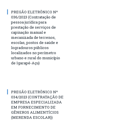
PREGÃO ELETRÔNICO Nº
036/2023 (Contratação de
pessoa jurídica para
prestação de serviços de
capinação manual e
mecanizada de terrenos,
escolas, postos de saúde e
logradouros públicos
localizados no perímetro
urbano e rural do município
de Igarapé-Açu)
PREGÃO ELETRÔNICO Nº
034/2023 (CONTRATAÇÃO DE
EMPRESA ESPECIALIZADA
EM FORNECIMENTO DE
GÊNEROS ALIMENTÍCIOS
(MERENDA ESCOLAR))