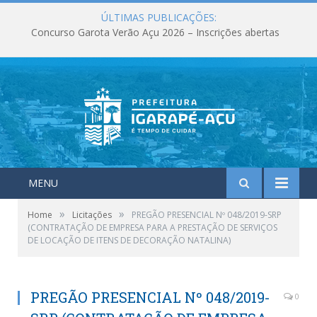
ÚLTIMAS PUBLICAÇÕES:
Concurso Garota Verão Açu 2026 – Inscrições abertas
MENU
»
»
Home
Licitações
PREGÃO PRESENCIAL Nº 048/2019-SRP
(CONTRATAÇÃO DE EMPRESA PARA A PRESTAÇÃO DE SERVIÇOS
DE LOCAÇÃO DE ITENS DE DECORAÇÃO NATALINA)
PREGÃO PRESENCIAL Nº 048/2019-
0