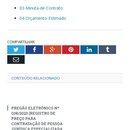
03-Minuta-de-Contrato
04-Orçamento-Estimado
COMPARTILHAR:
Twitter
Facebook
Google+
Pinterest
LinkedIn
Tumblr
Email
CONTEÚDO RELACIONADO
PREGÃO ELETRÔNICO Nº
038/2023 (REGISTRO DE
PREÇO PARA
CONTRATAÇÃO DE PESSOA
JURÍDICA ESPECIALIZADA