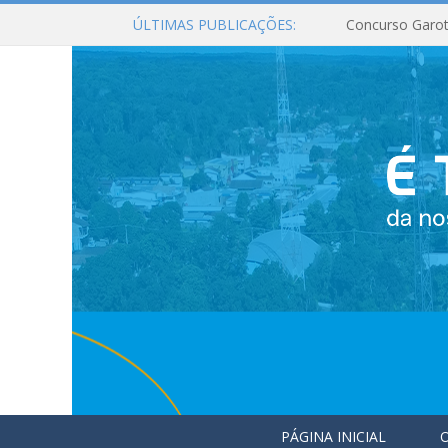
ÚLTIMAS PUBLICAÇÕES:
Concurso Garot
PÁGINA INICIAL
O