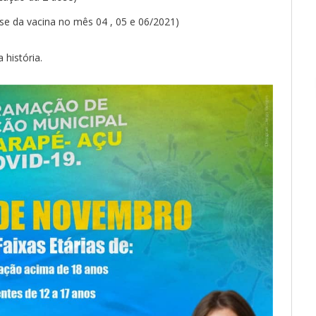
ose da vacina no mês 04 , 05 e 06/2021)
 história.