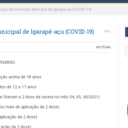
ação de Vacinação Municipal de Igarapé-açu (COVID-19)
icipal de Igarapé-açu (COVID-19)
0
NOTÍCIAS
OVEMBRO
lação acima de 18 anos
ntes de 12 a 17 anos
e fizeram a 2 dose da vacina no mês 04, 05, 06/2021)
ou mais de aplicação da 2 dose)
aplicação da 2 dose)
cação da 2 dose)