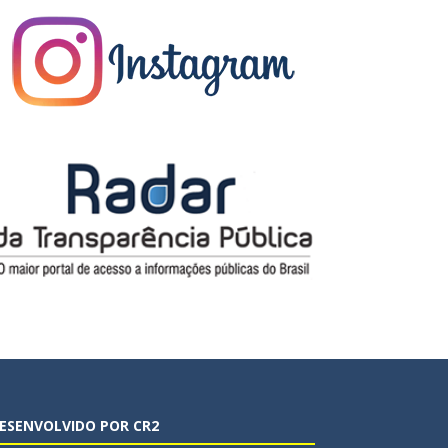
ESENVOLVIDO POR CR2