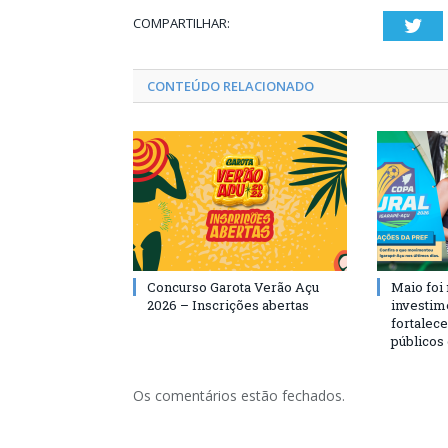
COMPARTILHAR:
Twi
CONTEÚDO RELACIONADO
Concurso Garota Verão Açu
Maio foi
2026 – Inscrições abertas
investim
fortalec
públicos
Os comentários estão fechados.