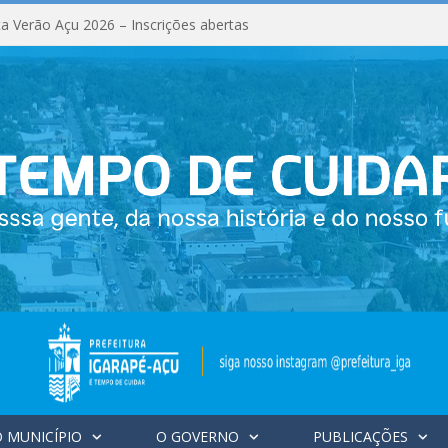
a Verão Açu 2026 – Inscrições abertas
 MUNICÍPIO
O GOVERNO
PUBLICAÇÕES