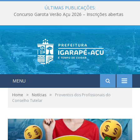
ÚLTIMAS PUBLICAÇÕES:
Concurso Garota Verão Açu 2026 – Inscrições abertas
MENU
»
»
Home
Notícias
Proventos dos Profissionais do
Conselho Tutelar