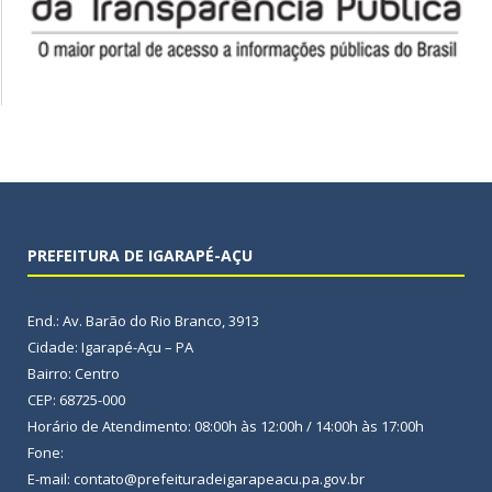
PREFEITURA DE IGARAPÉ-AÇU
End.: Av. Barão do Rio Branco, 3913
Cidade: Igarapé-Açu – PA
Bairro: Centro
CEP: 68725-000
Horário de Atendimento: 08:00h às 12:00h / 14:00h às 17:00h
Fone:
E-mail: contato@prefeituradeigarapeacu.pa.gov.br