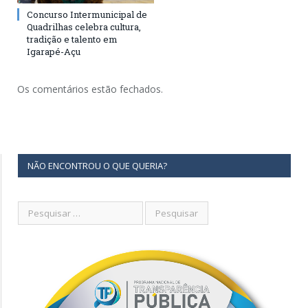
Concurso Intermunicipal de
Quadrilhas celebra cultura,
tradição e talento em
Igarapé-Açu
Os comentários estão fechados.
NÃO ENCONTROU O QUE QUERIA?