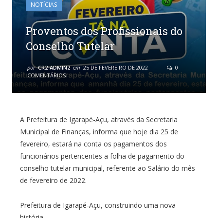
NOTÍCIAS
Proventos dos Profissionais do
Conselho Tutelar
por
CR2-ADMIN2
em
25 DE FEVEREIRO DE 2022
0
COMENTÁRIOS
A Prefeitura de Igarapé-Açu, através da Secretaria
Municipal de Finanças, informa que hoje dia 25 de
fevereiro, estará na conta os pagamentos dos
funcionários pertencentes a folha de pagamento do
conselho tutelar municipal, referente ao Salário do mês
de fevereiro de 2022.
Prefeitura de Igarapé-Açu, construindo uma nova
história.