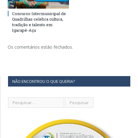
Concurso Intermunicipal de
Quadrilhas celebra cultura,
tradição e talento em
Igarapé-Açu
Os comentários estão fechados.
NÃO ENCONTROU O QUE QUERIA?