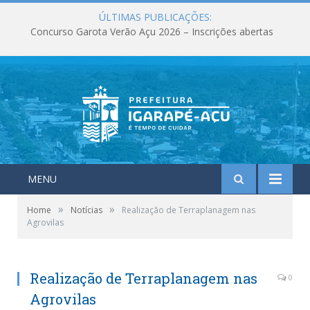
ÚLTIMAS PUBLICAÇÕES:
Concurso Garota Verão Açu 2026 – Inscrições abertas
MENU
»
»
Home
Notícias
Realização de Terraplanagem nas
Agrovilas
Realização de Terraplanagem nas
0
Agrovilas