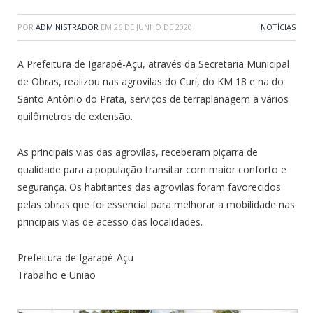
POR
ADMINISTRADOR
EM
26 DE JUNHO DE 2020
NOTÍCIAS
A Prefeitura de Igarapé-Açu, através da Secretaria Municipal
de Obras, realizou nas agrovilas do Curí, do KM 18 e na do
Santo Antônio do Prata, serviços de terraplanagem a vários
quilômetros de extensão.
As principais vias das agrovilas, receberam piçarra de
qualidade para a população transitar com maior conforto e
segurança. Os habitantes das agrovilas foram favorecidos
pelas obras que foi essencial para melhorar a mobilidade nas
principais vias de acesso das localidades.
Prefeitura de Igarapé-Açu
Trabalho e União