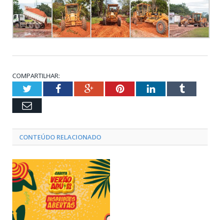
COMPARTILHAR:
Twitter
Facebook
Google+
Pinterest
LinkedIn
Tumblr
Email
CONTEÚDO RELACIONADO