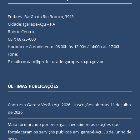
End.: Av. Barão do Rio Branco, 3913
Cidade: Igarapé-Açu – PA
Bairro: Centro
CEP: 68725-000
Horário de Atendimento: 08:00h às 12:00h / 14:00h às 17:00h
Fone:
E-mail: contato@prefeituradeigarapeacu.pa.gov.br
ÚLTIMAS PUBLICAÇÕES
Concurso Garota Verão Açu 2026 – Inscrições abertas
11 de julho
de 2026
Maio foi marcado por entregas, investimentos e ações que
fortaleceram os serviços públicos em Igarapé-Açu
30 de junho de
2026