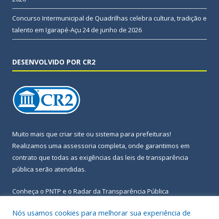
Concurso Intermunicipal de Quadrilhas celebra cultura, tradição e
talento em Igarapé-Açu
24 de junho de 2026
DESENVOLVIDO POR CR2
Muito mais que
criar site
ou
sistema para prefeituras
!
Realizamos uma
assessoria
completa, onde garantimos em
contrato que todas as exigências das
leis de transparência
pública
serão atendidas.
Conheça o
PNTP
e o
Radar da Transparência Pública
Nós usamos cookies para melhorar sua experiência de