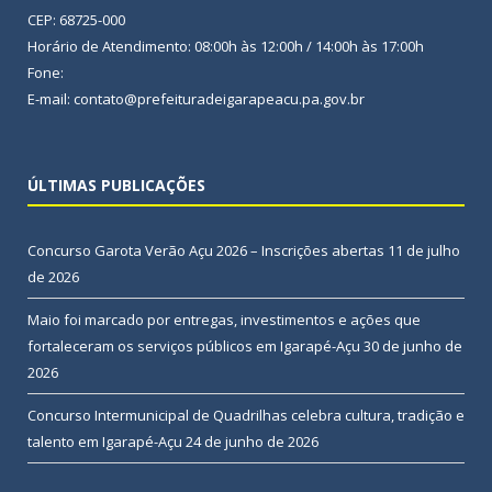
CEP: 68725-000
Horário de Atendimento: 08:00h às 12:00h / 14:00h às 17:00h
Fone:
E-mail: contato@prefeituradeigarapeacu.pa.gov.br
ÚLTIMAS PUBLICAÇÕES
Concurso Garota Verão Açu 2026 – Inscrições abertas
11 de julho
de 2026
Maio foi marcado por entregas, investimentos e ações que
fortaleceram os serviços públicos em Igarapé-Açu
30 de junho de
2026
Concurso Intermunicipal de Quadrilhas celebra cultura, tradição e
talento em Igarapé-Açu
24 de junho de 2026