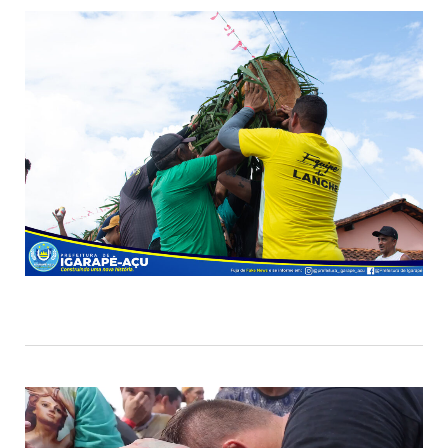
Tocador
de