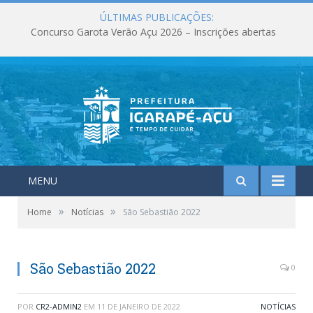
ÚLTIMAS PUBLICAÇÕES:
Concurso Garota Verão Açu 2026 – Inscrições abertas
MENU
»
»
Home
Notícias
São Sebastião 2022
São Sebastião 2022
0
POR
CR2-ADMIN2
EM
11 DE JANEIRO DE 2022
NOTÍCIAS