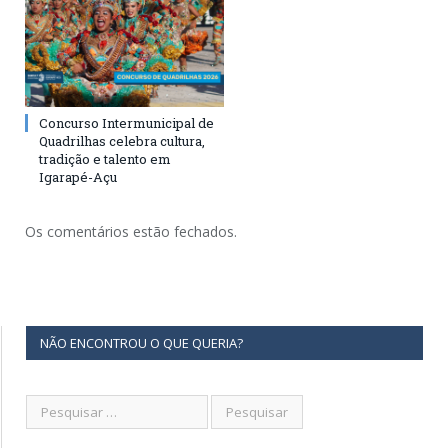
Concurso Intermunicipal de
Quadrilhas celebra cultura,
tradição e talento em
Igarapé-Açu
Os comentários estão fechados.
NÃO ENCONTROU O QUE QUERIA?