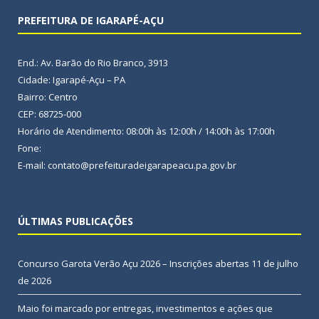
PREFEITURA DE IGARAPÉ-AÇU
End.: Av. Barão do Rio Branco, 3913
Cidade: Igarapé-Açu – PA
Bairro: Centro
CEP: 68725-000
Horário de Atendimento: 08:00h às 12:00h / 14:00h às 17:00h
Fone:
E-mail: contato@prefeituradeigarapeacu.pa.gov.br
ÚLTIMAS PUBLICAÇÕES
Concurso Garota Verão Açu 2026 – Inscrições abertas
11 de julho
de 2026
Maio foi marcado por entregas, investimentos e ações que