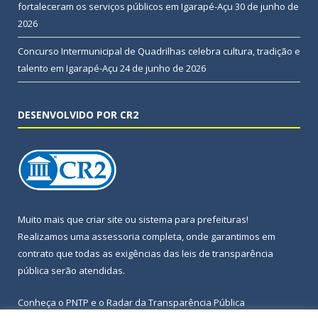
fortaleceram os serviços públicos em Igarapé-Açu
30 de junho de
2026
Concurso Intermunicipal de Quadrilhas celebra cultura, tradição e
talento em Igarapé-Açu
24 de junho de 2026
DESENVOLVIDO POR CR2
Muito mais que
criar site
ou
sistema para prefeituras
!
Realizamos uma
assessoria
completa, onde garantimos em
contrato que todas as exigências das
leis de transparência
pública
serão atendidas.
Conheça o
PNTP
e o
Radar da Transparência Pública