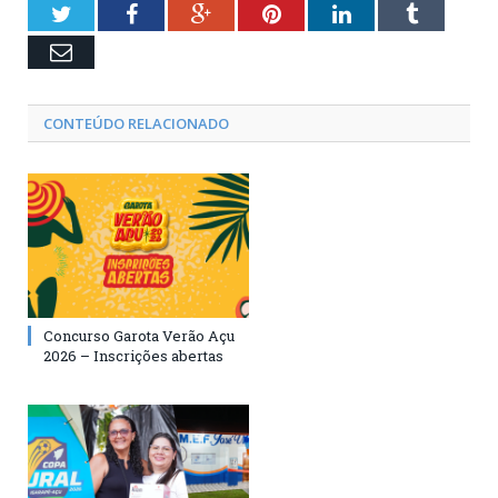
Twitter
Facebook
Google+
Pinterest
LinkedIn
Tumblr
Email
CONTEÚDO RELACIONADO
Concurso Garota Verão Açu
2026 – Inscrições abertas