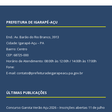
PREFEITURA DE IGARAPÉ-AÇU
End.: Av. Barão do Rio Branco, 3913
Cidade: Igarapé-Açu – PA
Bairro: Centro
CEP: 68725-000
Horário de Atendimento: 08:00h às 12:00h / 14:00h às 17:00h
Fone:
E-mail: contato@prefeituradeigarapeacu.pa.gov.br
ÚLTIMAS PUBLICAÇÕES
Concurso Garota Verão Açu 2026 – Inscrições abertas
11 de julho