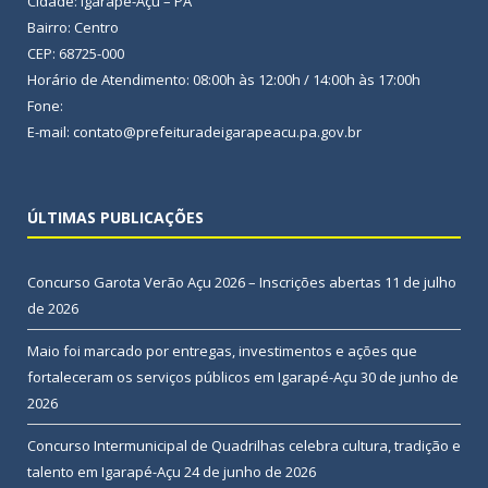
Cidade: Igarapé-Açu – PA
Bairro: Centro
CEP: 68725-000
Horário de Atendimento: 08:00h às 12:00h / 14:00h às 17:00h
Fone:
E-mail: contato@prefeituradeigarapeacu.pa.gov.br
ÚLTIMAS PUBLICAÇÕES
Concurso Garota Verão Açu 2026 – Inscrições abertas
11 de julho
de 2026
Maio foi marcado por entregas, investimentos e ações que
fortaleceram os serviços públicos em Igarapé-Açu
30 de junho de
2026
Concurso Intermunicipal de Quadrilhas celebra cultura, tradição e
talento em Igarapé-Açu
24 de junho de 2026