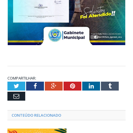
COMPARTILHAR:
Twitter
Facebook
Google+
Pinterest
LinkedIn
Tumblr
Email
CONTEÚDO RELACIONADO