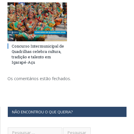
Concurso Intermunicipal de
Quadrilhas celebra cultura,
tradição e talento em
Igarapé-Açu
Os comentários estão fechados.
NÃO ENCONTROU O QUE QUERIA?