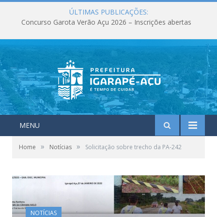
ÚLTIMAS PUBLICAÇÕES:
Concurso Garota Verão Açu 2026 – Inscrições abertas
MENU
»
»
Home
Notícias
Solicitação sobre trecho da PA-242
NOTÍCIAS