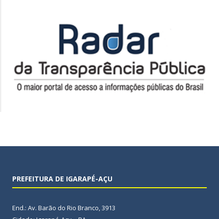
PREFEITURA DE IGARAPÉ-AÇU
End.: Av. Barão do Rio Branco, 3913