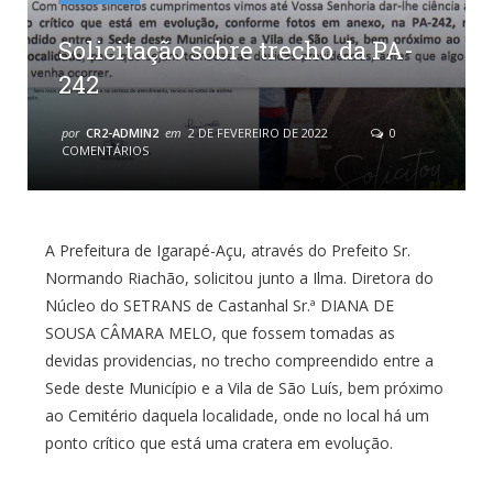
Solicitação sobre trecho da PA-
242
por
CR2-ADMIN2
em
2 DE FEVEREIRO DE 2022
0
COMENTÁRIOS
A Prefeitura de Igarapé-Açu, através do Prefeito Sr.
Normando Riachão, solicitou junto a Ilma. Diretora do
Núcleo do SETRANS de Castanhal Sr.ª DIANA DE
SOUSA CÂMARA MELO, que fossem tomadas as
devidas providencias, no trecho compreendido entre a
Sede deste Município e a Vila de São Luís, bem próximo
ao Cemitério daquela localidade, onde no local há um
ponto crítico que está uma cratera em evolução.