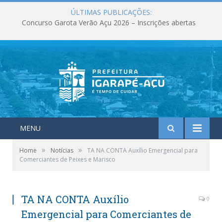
ÚLTIMAS PUBLICAÇÕES:
Concurso Garota Verão Açu 2026 – Inscrições abertas
MENU
»
»
Home
Notícias
TA NA CONTA Auxílio Emergencial para
Comerciantes de Peixes e Marisco
TA NA CONTA Auxílio
0
Emergencial para Comerciantes de