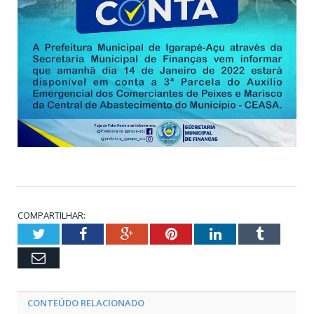
COMPARTILHAR:
Twitter
Facebook
Google+
Pinterest
LinkedIn
Tumblr
Email
CONTEÚDO RELACIONADO