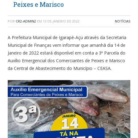
Peixes e Marisco
POR
CR2-ADMIN2
EM
13 DE JANEIRO DE 2022
NOTÍCIAS
A Prefeitura Municipal de Igarapé-Açu através da Secretaria
Municipal de Finanças vem informar que amanhã dia 14 de
Janeiro de 2022 estará disponível em conta a 3ª Parcela do
Auxílio Emergencial dos Comerciantes de Peixes e Marisco
da Central de Abastecimento do Município – CEASA.