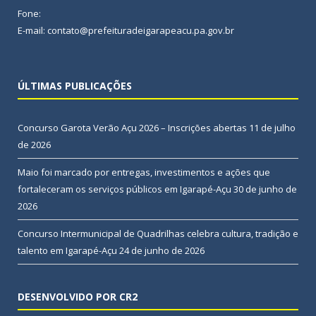
Fone:
E-mail: contato@prefeituradeigarapeacu.pa.gov.br
ÚLTIMAS PUBLICAÇÕES
Concurso Garota Verão Açu 2026 – Inscrições abertas
11 de julho
de 2026
Maio foi marcado por entregas, investimentos e ações que
fortaleceram os serviços públicos em Igarapé-Açu
30 de junho de
2026
Concurso Intermunicipal de Quadrilhas celebra cultura, tradição e
talento em Igarapé-Açu
24 de junho de 2026
DESENVOLVIDO POR CR2