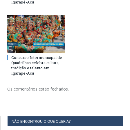
Igarapé-Açu
Concurso Intermunicipal de
Quadrilhas celebra cultura,
tradição e talento em
Igarapé-Açu
Os comentários estão fechados.
NÃO ENCONTROU O QUE QUERIA?