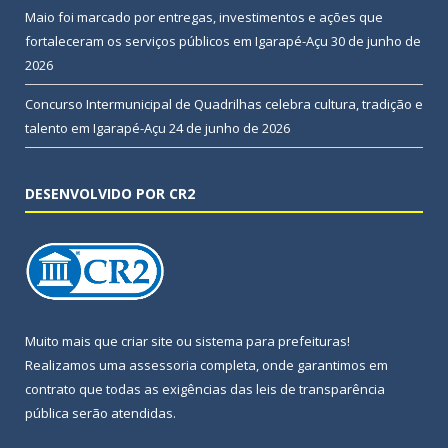
Maio foi marcado por entregas, investimentos e ações que
fortaleceram os serviços públicos em Igarapé-Açu
30 de junho de
2026
Concurso Intermunicipal de Quadrilhas celebra cultura, tradição e
talento em Igarapé-Açu
24 de junho de 2026
DESENVOLVIDO POR CR2
Muito mais que
criar site
ou
sistema para prefeituras
!
Realizamos uma
assessoria
completa, onde garantimos em
contrato que todas as exigências das
leis de transparência
pública
serão atendidas.