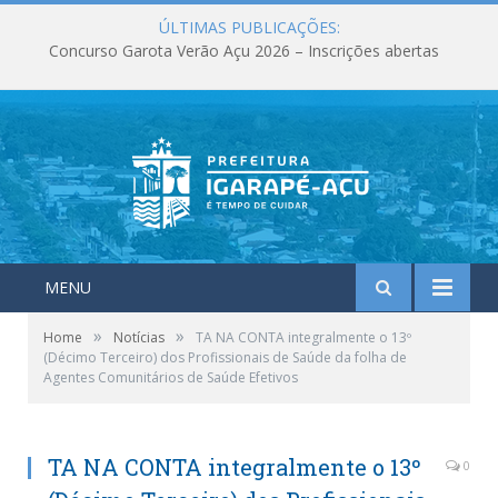
ÚLTIMAS PUBLICAÇÕES:
Concurso Garota Verão Açu 2026 – Inscrições abertas
MENU
»
»
Home
Notícias
TA NA CONTA integralmente o 13º
(Décimo Terceiro) dos Profissionais de Saúde da folha de
Agentes Comunitários de Saúde Efetivos
TA NA CONTA integralmente o 13º
0