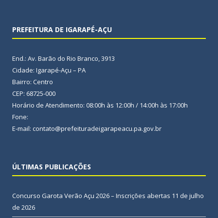
PREFEITURA DE IGARAPÉ-AÇU
End.: Av. Barão do Rio Branco, 3913
Cidade: Igarapé-Açu – PA
Bairro: Centro
CEP: 68725-000
Horário de Atendimento: 08:00h às 12:00h / 14:00h às 17:00h
Fone:
E-mail: contato@prefeituradeigarapeacu.pa.gov.br
ÚLTIMAS PUBLICAÇÕES
Concurso Garota Verão Açu 2026 – Inscrições abertas
11 de julho
de 2026