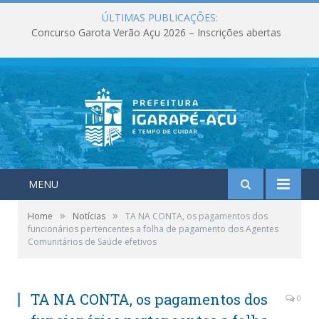
ÚLTIMAS PUBLICAÇÕES:
Concurso Garota Verão Açu 2026 – Inscrições abertas
MENU
»
»
Home
Notícias
TA NA CONTA, os pagamentos dos
funcionários pertencentes a folha de pagamento dos Agentes
Comunitários de Saúde efetivos
TA NA CONTA, os pagamentos dos
0