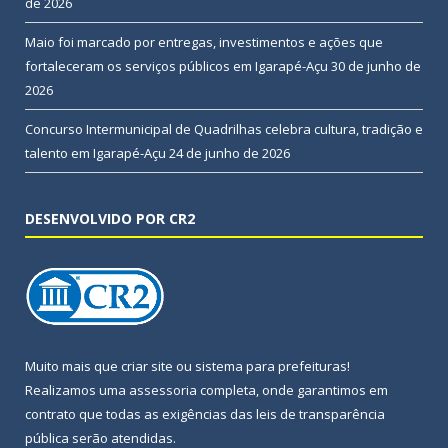
de 2026
Maio foi marcado por entregas, investimentos e ações que
fortaleceram os serviços públicos em Igarapé-Açu
30 de junho de
2026
Concurso Intermunicipal de Quadrilhas celebra cultura, tradição e
talento em Igarapé-Açu
24 de junho de 2026
DESENVOLVIDO POR CR2
Muito mais que
criar site
ou
sistema para prefeituras
!
Realizamos uma
assessoria
completa, onde garantimos em
contrato que todas as exigências das
leis de transparência
pública
serão atendidas.