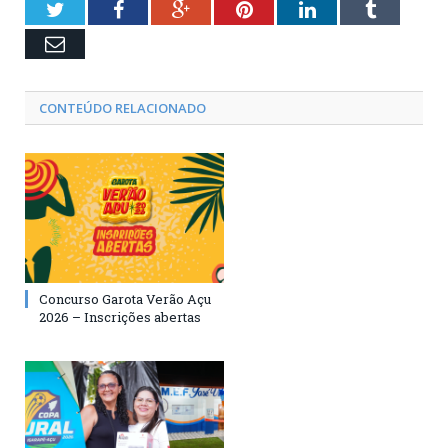
Twitter
Facebook
Google+
Pinterest
LinkedIn
Tumblr
Email
CONTEÚDO RELACIONADO
Concurso Garota Verão Açu
2026 – Inscrições abertas