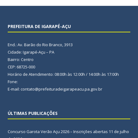
PREFEITURA DE IGARAPÉ-AÇU
End.: Av. Barão do Rio Branco, 3913
Cidade: Igarapé-Açu – PA
Bairro: Centro
CEP: 68725-000
Horário de Atendimento: 08:00h às 12:00h / 14:00h às 17:00h
Fone:
E-mail: contato@prefeituradeigarapeacu.pa.gov.br
ÚLTIMAS PUBLICAÇÕES
Concurso Garota Verão Açu 2026 – Inscrições abertas
11 de julho