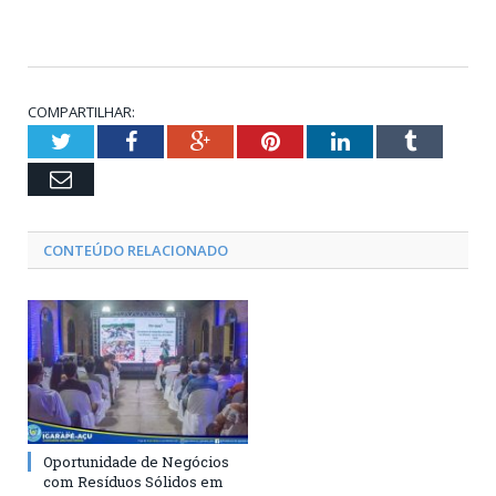
COMPARTILHAR:
Twitter
Facebook
Google+
Pinterest
LinkedIn
Tumblr
Email
CONTEÚDO RELACIONADO
Oportunidade de Negócios
com Resíduos Sólidos em