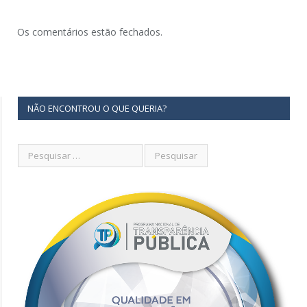
Os comentários estão fechados.
NÃO ENCONTROU O QUE QUERIA?