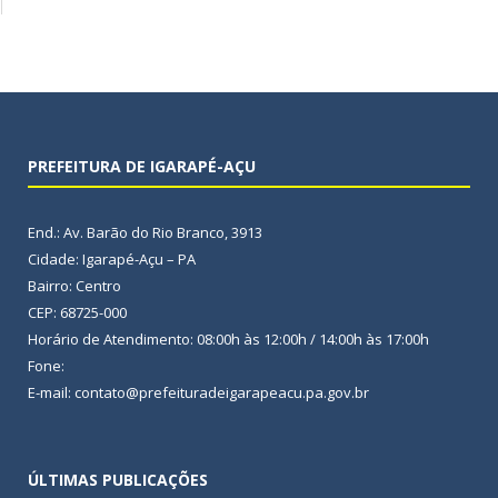
PREFEITURA DE IGARAPÉ-AÇU
End.: Av. Barão do Rio Branco, 3913
Cidade: Igarapé-Açu – PA
Bairro: Centro
CEP: 68725-000
Horário de Atendimento: 08:00h às 12:00h / 14:00h às 17:00h
Fone:
E-mail: contato@prefeituradeigarapeacu.pa.gov.br
ÚLTIMAS PUBLICAÇÕES