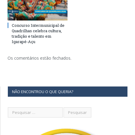
Concurso Intermunicipal de
Quadrilhas celebra cultura,
tradição e talento em
Igarapé-Açu
Os comentários estão fechados.
NÃO ENCONTROU O QUE QUERIA?