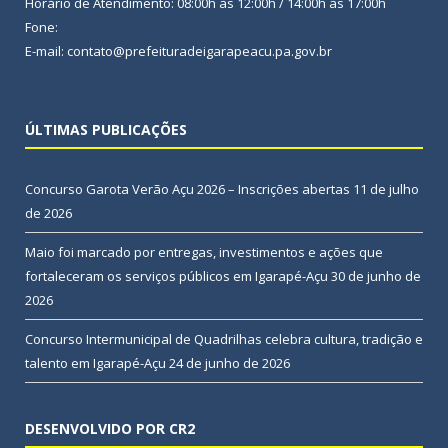
Horário de Atendimento: 08:00h às 12:00h / 14:00h às 17:00h
Fone:
E-mail: contato@prefeituradeigarapeacu.pa.gov.br
ÚLTIMAS PUBLICAÇÕES
Concurso Garota Verão Açu 2026 – Inscrições abertas
11 de julho
de 2026
Maio foi marcado por entregas, investimentos e ações que
fortaleceram os serviços públicos em Igarapé-Açu
30 de junho de
2026
Concurso Intermunicipal de Quadrilhas celebra cultura, tradição e
talento em Igarapé-Açu
24 de junho de 2026
DESENVOLVIDO POR CR2