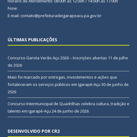
Horário de Atendimento: 08:00h às 12:00h / 14:00h às 17:00h
Fone:
E-mail: contato@prefeituradeigarapeacu.pa.gov.br
ÚLTIMAS PUBLICAÇÕES
Concurso Garota Verão Açu 2026 – Inscrições abertas
11 de julho
de 2026
Maio foi marcado por entregas, investimentos e ações que
fortaleceram os serviços públicos em Igarapé-Açu
30 de junho de
2026
Concurso Intermunicipal de Quadrilhas celebra cultura, tradição e
talento em Igarapé-Açu
24 de junho de 2026
DESENVOLVIDO POR CR2