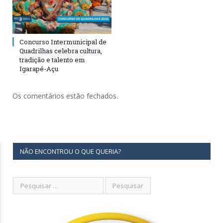
Concurso Intermunicipal de
Quadrilhas celebra cultura,
tradição e talento em
Igarapé-Açu
Os comentários estão fechados.
NÃO ENCONTROU O QUE QUERIA?