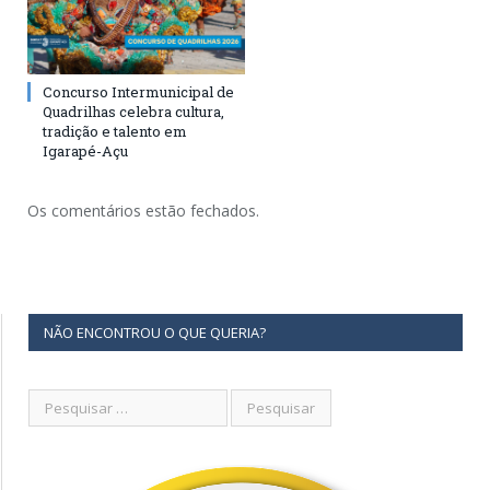
Concurso Intermunicipal de
Quadrilhas celebra cultura,
tradição e talento em
Igarapé-Açu
Os comentários estão fechados.
NÃO ENCONTROU O QUE QUERIA?