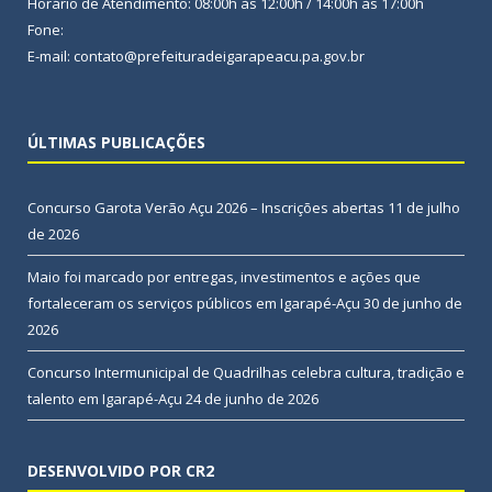
Horário de Atendimento: 08:00h às 12:00h / 14:00h às 17:00h
Fone:
E-mail: contato@prefeituradeigarapeacu.pa.gov.br
ÚLTIMAS PUBLICAÇÕES
Concurso Garota Verão Açu 2026 – Inscrições abertas
11 de julho
de 2026
Maio foi marcado por entregas, investimentos e ações que
fortaleceram os serviços públicos em Igarapé-Açu
30 de junho de
2026
Concurso Intermunicipal de Quadrilhas celebra cultura, tradição e
talento em Igarapé-Açu
24 de junho de 2026
DESENVOLVIDO POR CR2