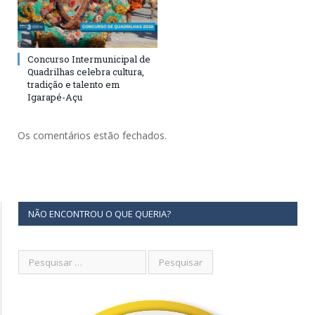
Concurso Intermunicipal de
Quadrilhas celebra cultura,
tradição e talento em
Igarapé-Açu
Os comentários estão fechados.
NÃO ENCONTROU O QUE QUERIA?