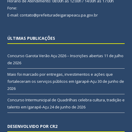
Horário de Atendimento: 08:00h às 12:00h / 14:00h às 17:00h
Fone:
E-mail: contato@prefeituradeigarapeacu.pa.gov.br
ÚLTIMAS PUBLICAÇÕES
Concurso Garota Verão Açu 2026 – Inscrições abertas
11 de julho
de 2026
Maio foi marcado por entregas, investimentos e ações que
fortaleceram os serviços públicos em Igarapé-Açu
30 de junho de
2026
Concurso Intermunicipal de Quadrilhas celebra cultura, tradição e
talento em Igarapé-Açu
24 de junho de 2026
DESENVOLVIDO POR CR2