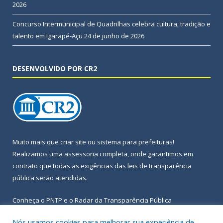
2026
Concurso Intermunicipal de Quadrilhas celebra cultura, tradição e
talento em Igarapé-Açu
24 de junho de 2026
DESENVOLVIDO POR CR2
Muito mais que
criar site
ou
sistema para prefeituras
!
Realizamos uma
assessoria
completa, onde garantimos em
contrato que todas as exigências das
leis de transparência
pública
serão atendidas.
Conheça o
PNTP
e o
Radar da Transparência Pública
Nós usamos cookies para melhorar sua experiência de