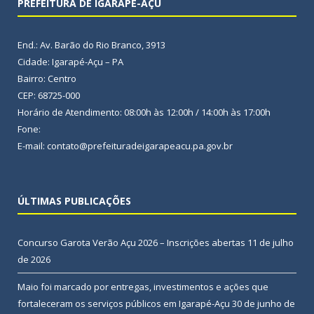
PREFEITURA DE IGARAPÉ-AÇU
End.: Av. Barão do Rio Branco, 3913
Cidade: Igarapé-Açu – PA
Bairro: Centro
CEP: 68725-000
Horário de Atendimento: 08:00h às 12:00h / 14:00h às 17:00h
Fone:
E-mail: contato@prefeituradeigarapeacu.pa.gov.br
ÚLTIMAS PUBLICAÇÕES
Concurso Garota Verão Açu 2026 – Inscrições abertas
11 de julho
de 2026
Maio foi marcado por entregas, investimentos e ações que
fortaleceram os serviços públicos em Igarapé-Açu
30 de junho de