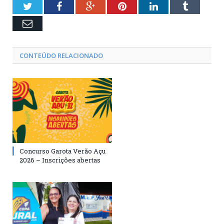
Twitter
Facebook
Google+
Pinterest
LinkedIn
Tumblr
Email
CONTEÚDO RELACIONADO
Concurso Garota Verão Açu
2026 – Inscrições abertas