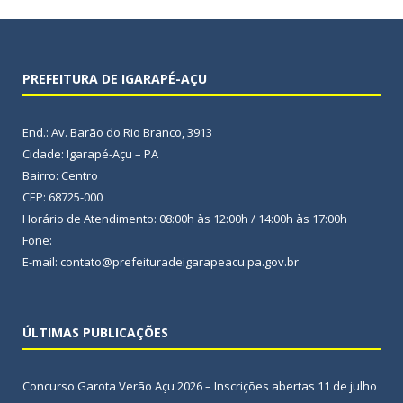
PREFEITURA DE IGARAPÉ-AÇU
End.: Av. Barão do Rio Branco, 3913
Cidade: Igarapé-Açu – PA
Bairro: Centro
CEP: 68725-000
Horário de Atendimento: 08:00h às 12:00h / 14:00h às 17:00h
Fone:
E-mail: contato@prefeituradeigarapeacu.pa.gov.br
ÚLTIMAS PUBLICAÇÕES
Concurso Garota Verão Açu 2026 – Inscrições abertas
11 de julho