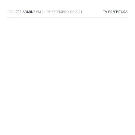
POR
CR2-ADMIN2
EM
24 DE SETEMBRO DE 2021
TV PREFEITURA