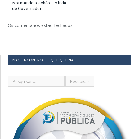
Normando Riachão – Vinda
do Governador
Os comentários estão fechados.
NÃO ENCONTROU O QUE QUERIA?