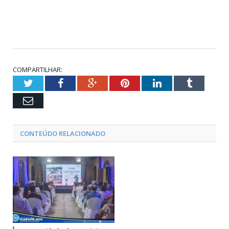
COMPARTILHAR:
Twitter
Facebook
Google+
Pinterest
LinkedIn
Tumblr
Email
CONTEÚDO RELACIONADO