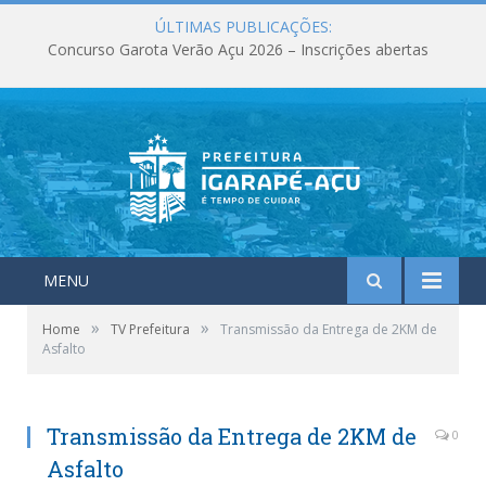
ÚLTIMAS PUBLICAÇÕES:
Concurso Garota Verão Açu 2026 – Inscrições abertas
MENU
»
»
Home
TV Prefeitura
Transmissão da Entrega de 2KM de
Asfalto
Transmissão da Entrega de 2KM de
0
Asfalto