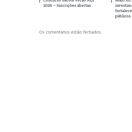
2026 – Inscrições abertas
investim
fortalec
públicos
Os comentários estão fechados.