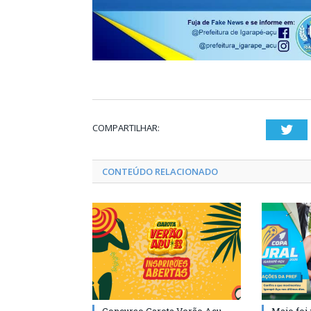
COMPARTILHAR:
Twi
CONTEÚDO RELACIONADO
Concurso Garota Verão Açu
Maio foi