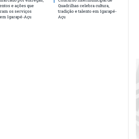
entos e ações que
Quadrilhas celebra cultura,
eram os serviços
tradição e talento em Igarapé-
 em Igarapé-Açu
Açu