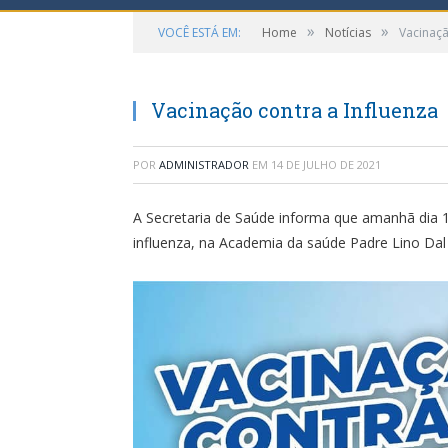
»
»
VOCÊ ESTÁ EM:
Home
Notícias
Vacinaçã
Vacinação contra a Influenza
POR
ADMINISTRADOR
EM
14 DE JULHO DE 2021
A Secretaria de Saúde informa que amanhã dia 15
influenza, na Academia da saúde Padre Lino Dal