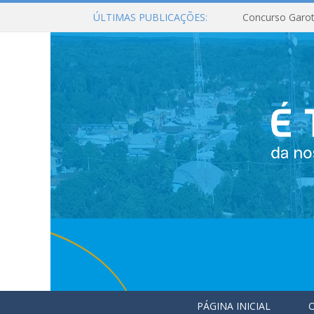
ÚLTIMAS PUBLICAÇÕES:
Concurso Garot
PÁGINA INICIAL
O