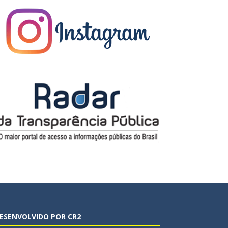
ESENVOLVIDO POR CR2