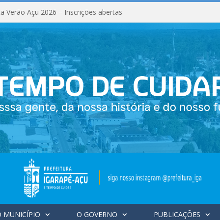
a Verão Açu 2026 – Inscrições abertas
 MUNICÍPIO
O GOVERNO
PUBLICAÇÕES