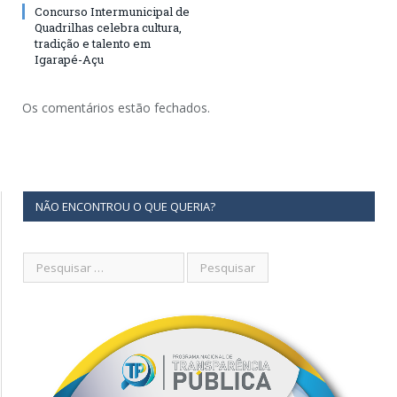
Concurso Intermunicipal de
Quadrilhas celebra cultura,
tradição e talento em
Igarapé-Açu
Os comentários estão fechados.
NÃO ENCONTROU O QUE QUERIA?