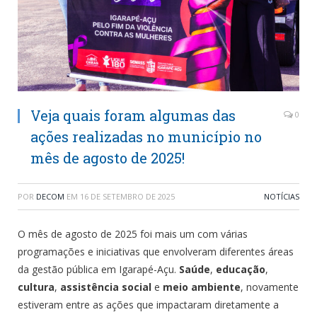
Veja quais foram algumas das
0
ações realizadas no município no
mês de agosto de 2025!
POR
DECOM
EM
16 DE SETEMBRO DE 2025
NOTÍCIAS
O mês de agosto de 2025 foi mais um com várias
programações e iniciativas que envolveram diferentes áreas
da gestão pública em Igarapé-Açu.
Saúde
,
educação
,
cultura
,
assistência social
e
meio ambiente
, novamente
estiveram entre as ações que impactaram diretamente a