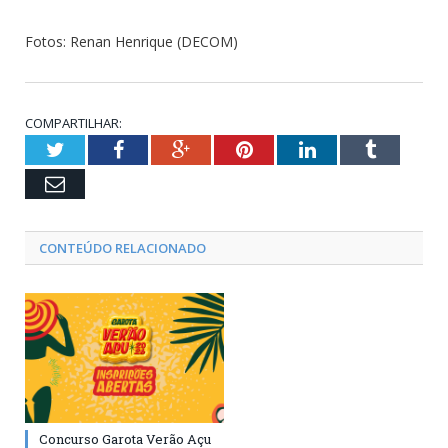
Fotos: Renan Henrique (DECOM)
COMPARTILHAR:
Twitter
Facebook
Google+
Pinterest
LinkedIn
Tumblr
Email
CONTEÚDO RELACIONADO
Concurso Garota Verão Açu