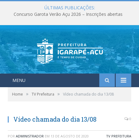
ÚLTIMAS PUBLICAÇÕES:
Concurso Garota Verão Açu 2026 – Inscrições abertas
MENU
»
»
Home
TV Prefeitura
Vídeo chamada do dia 13/08
Vídeo chamada do dia 13/08
0
POR
ADMINISTRADOR
EM
13 DE AGOSTO DE 2020
TV PREFEITURA