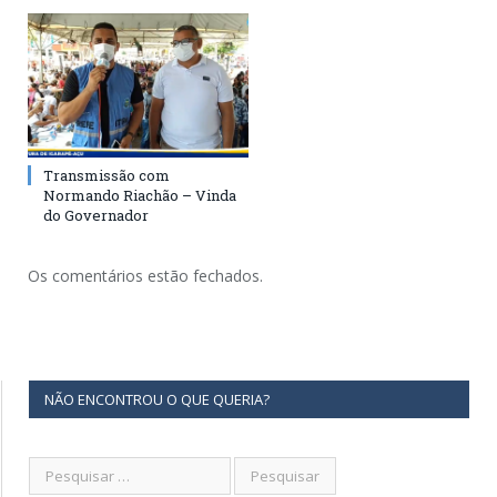
Transmissão com
Normando Riachão – Vinda
do Governador
Os comentários estão fechados.
NÃO ENCONTROU O QUE QUERIA?