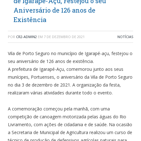
de Igarapé-Açu, Festejou o seu
Aniversário de 126 anos de
Existência
POR
CR2-ADMIN2
EM
7 DE DEZEMBRO DE 2021
NOTÍCIAS
Vila de Porto Seguro no município de Igarapé-açu, festejou o
seu aniversário de 126 anos de existência.
A prefeitura de Igarapé-Açu, comemorou junto aos seus
munícipes, Portuenses, o aniversário da Vila de Porto Seguro
no dia 3 de dezembro de 2021. A organização da festa,
realizaram várias atividades durante todo o evento.
A comemoração começou pela manhã, com uma
competição de canoagem motorizada pelas águas do Rio
Livramento, com ações de cidadania e de saúde. Na ocasião
a Secretaria de Municipal de Agricultura realizou um curso de
técnico de produção de defensivos agrícolas naturais para