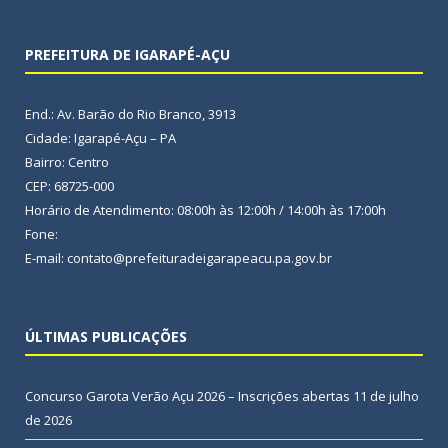
PREFEITURA DE IGARAPÉ-AÇU
End.: Av. Barão do Rio Branco, 3913
Cidade: Igarapé-Açu – PA
Bairro: Centro
CEP: 68725-000
Horário de Atendimento: 08:00h às 12:00h / 14:00h às 17:00h
Fone:
E-mail: contato@prefeituradeigarapeacu.pa.gov.br
ÚLTIMAS PUBLICAÇÕES
Concurso Garota Verão Açu 2026 – Inscrições abertas
11 de julho
de 2026