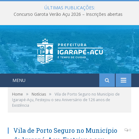
ÚLTIMAS PUBLICAÇÕES:
Concurso Garota Verão Açu 2026 – Inscrições abertas
MENU
»
»
Home
Notícias
Vila de Porto Seguro no Município de
Igarapé-Açu, Festejou o seu Aniversário de 126 anos de
Existência
Vila de Porto Seguro no Município
0