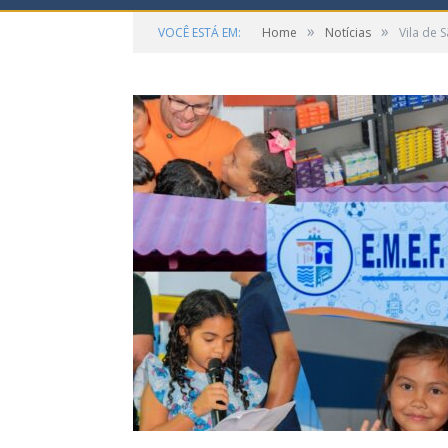
»
»
VOCÊ ESTÁ EM:
Home
Notícias
Vila de 