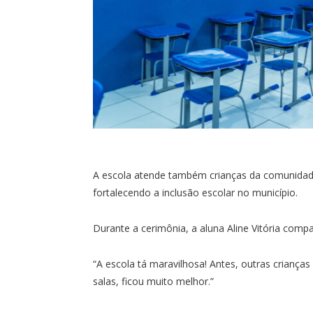
A escola atende também crianças da comunidade
fortalecendo a inclusão escolar no município.
Durante a cerimônia, a aluna Aline Vitória compa
“A escola tá maravilhosa! Antes, outras criança
salas, ficou muito melhor.”