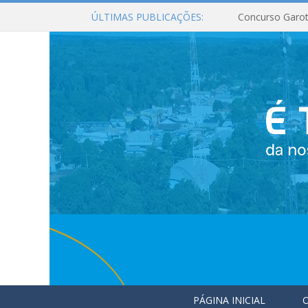
ÚLTIMAS PUBLICAÇÕES:
Concurso Garot
PÁGINA INICIAL
O