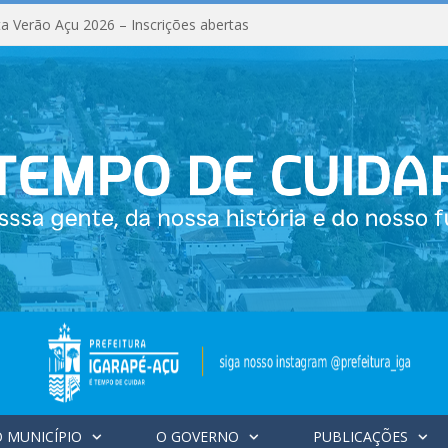
a Verão Açu 2026 – Inscrições abertas
 MUNICÍPIO
O GOVERNO
PUBLICAÇÕES