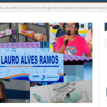
São Luís celebra 122 anos com entregas de revitalizações realizadas em espa