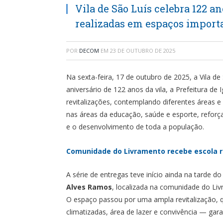
Vila de São Luís celebra 122 a
realizadas em espaços import
POR
DECOM
EM
23 DE OUTUBRO DE 2025
Na sexta-feira, 17 de outubro de 2025, a Vila de
aniversário de 122 anos da vila, a Prefeitura de
revitalizações, contemplando diferentes áreas 
nas áreas da educação, saúde e esporte, refo
e o desenvolvimento de toda a população.
Comunidade do Livramento recebe escola r
A série de entregas teve início ainda na tarde d
Alves Ramos
, localizada na comunidade do Li
O espaço passou por uma ampla revitalização, qu
climatizadas, área de lazer e convivência — gar