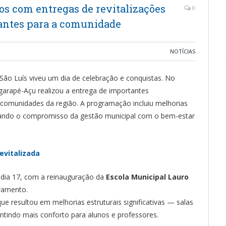
nos com entregas de revitalizações
0
antes para a comunidade
NOTÍCIAS
 São Luís viveu um dia de celebração e conquistas. No
 Igarapé-Açu realizou a entrega de importantes
e comunidades da região. A programação incluiu melhorias
rçando o compromisso da gestão municipal com o bem-estar
evitalizada
o dia 17, com a reinauguração da
Escola Municipal Lauro
vramento.
e resultou em melhorias estruturais significativas — salas
antindo mais conforto para alunos e professores.