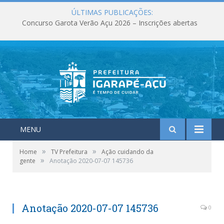
ÚLTIMAS PUBLICAÇÕES:
Concurso Garota Verão Açu 2026 – Inscrições abertas
MENU
»
»
Home
TV Prefeitura
Ação cuidando da
»
gente
Anotação 2020-07-07 145736
Anotação 2020-07-07 145736
0