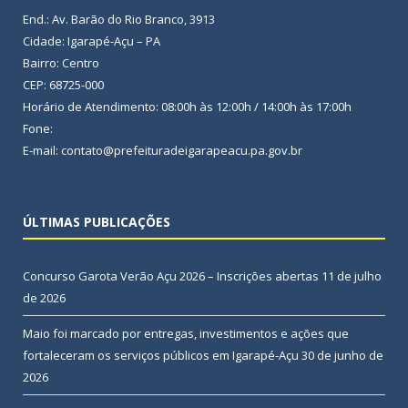
End.: Av. Barão do Rio Branco, 3913
Cidade: Igarapé-Açu – PA
Bairro: Centro
CEP: 68725-000
Horário de Atendimento: 08:00h às 12:00h / 14:00h às 17:00h
Fone:
E-mail: contato@prefeituradeigarapeacu.pa.gov.br
ÚLTIMAS PUBLICAÇÕES
Concurso Garota Verão Açu 2026 – Inscrições abertas
11 de julho
de 2026
Maio foi marcado por entregas, investimentos e ações que
fortaleceram os serviços públicos em Igarapé-Açu
30 de junho de
2026