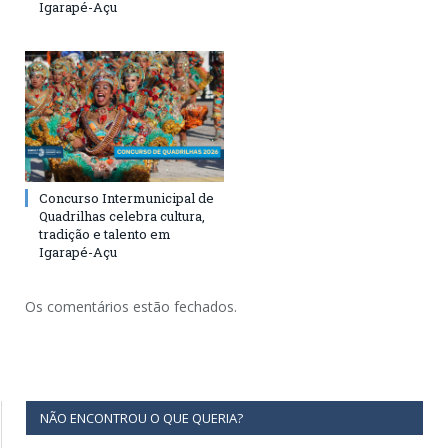
Igarapé-Açu
Concurso Intermunicipal de
Quadrilhas celebra cultura,
tradição e talento em
Igarapé-Açu
Os comentários estão fechados.
NÃO ENCONTROU O QUE QUERIA?