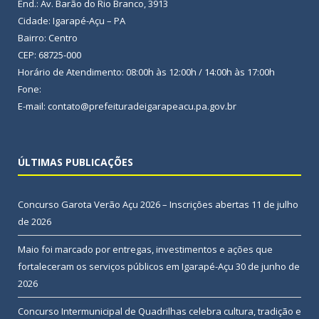
End.: Av. Barão do Rio Branco, 3913
Cidade: Igarapé-Açu – PA
Bairro: Centro
CEP: 68725-000
Horário de Atendimento: 08:00h às 12:00h / 14:00h às 17:00h
Fone:
E-mail: contato@prefeituradeigarapeacu.pa.gov.br
ÚLTIMAS PUBLICAÇÕES
Concurso Garota Verão Açu 2026 – Inscrições abertas
11 de julho
de 2026
Maio foi marcado por entregas, investimentos e ações que
fortaleceram os serviços públicos em Igarapé-Açu
30 de junho de
2026
Concurso Intermunicipal de Quadrilhas celebra cultura, tradição e