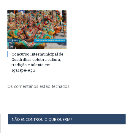
Concurso Intermunicipal de
Quadrilhas celebra cultura,
tradição e talento em
Igarapé-Açu
Os comentários estão fechados.
NÃO ENCONTROU O QUE QUERIA?