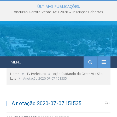
ÚLTIMAS PUBLICAÇÕES:
Concurso Garota Verão Açu 2026 – Inscrições abertas
MENU
»
»
Home
TV Prefeitura
Ação Cuidando da Gente Vila São
»
Luis
Anotação 2020-07-07 151535
Anotação 2020-07-07 151535
0