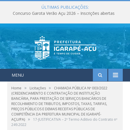
ÚLTIMAS PUBLICAÇÕES:
Concurso Garota Verão Açu 2026 – Inscrições abertas
MENU
»
»
Home
Licitações
CHAMADA PÚBLICA Nº 003/2022
(CREDENCIAMENTO E CONTRATAÇÃO DE INSTITUIÇÃO
BANCÁRIA, PARA PRESTAÇÃO DE SERVIÇOS BANCÁRIOS DE
RECOLHIMENTO DE TRIBUTOS, IMPOSTOS, TAXAS, TARIFAS,
PREÇOS PÚBLICOS E DEMAIS RECEITAS PÚBLICAS DE
COMPETÊNCIA DA PREFEITURA MUNICIPAL DE IGARAPÉ-
»
AÇU/PA)
17-JUSTIFICATIVA – 2º Termo Aditivo do Contrato nº
249.2022