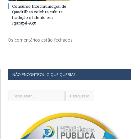
Concurso Intermunicipal de
Quadrilhas celebra cultura,
tradição e talento em
Igarapé-Açu
Os comentários estão fechados.
NÃO ENCONTROU O QUE QUERIA?