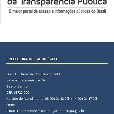
PREFEITURA DE IGARAPÉ-AÇU
End.: Av. Barão do Rio Branco, 3913
Cidade: Igarapé-Açu – PA
Bairro: Centro
CEP: 68725-000
Horário de Atendimento: 08:00h às 12:00h / 14:00h às 17:00h
Fone:
E-mail: contato@prefeituradeigarapeacu.pa.gov.br