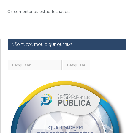
Os comentários estão fechados.
NÃO ENCONTROU O QUE QUERIA?