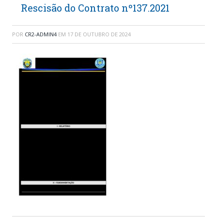
Rescisão do Contrato nº137.2021
POR
CR2-ADMIN4
EM
17 DE OUTUBRO DE 2024