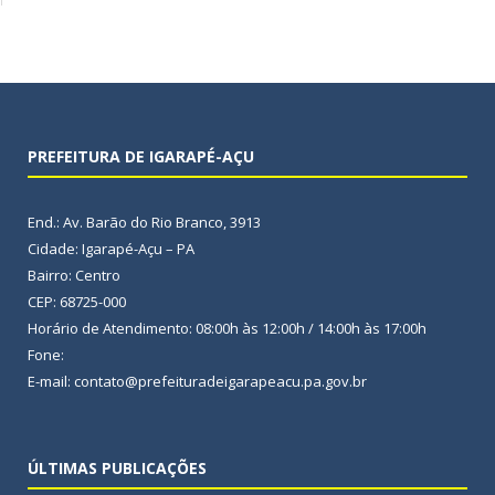
PREFEITURA DE IGARAPÉ-AÇU
End.: Av. Barão do Rio Branco, 3913
Cidade: Igarapé-Açu – PA
Bairro: Centro
CEP: 68725-000
Horário de Atendimento: 08:00h às 12:00h / 14:00h às 17:00h
Fone:
E-mail: contato@prefeituradeigarapeacu.pa.gov.br
ÚLTIMAS PUBLICAÇÕES