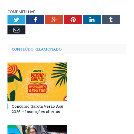
COMPARTILHAR:
Twitter
Facebook
Google+
Pinterest
LinkedIn
Tumblr
Email
CONTEÚDO RELACIONADO
Concurso Garota Verão Açu
2026 – Inscrições abertas