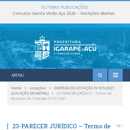
ÚLTIMAS PUBLICAÇÕES:
Concurso Garota Verão Açu 2026 – Inscrições abertas
MENU
»
»
Home
Licitações
DISPENSA DE LICITAÇÃO Nº 015/2021
»
(LOCAÇÃO DE IMÓVEL)
23-PARECER JURÍDICO – Termo de
Rescisão do Contrato nº137.2021
23-PARECER JURÍDICO – Termo de
0