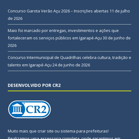
Concurso Garota Verão Açu 2026 – Inscrições abertas
11 de julho
de 2026
Maio foi marcado por entregas, investimentos e ações que
fortaleceram os serviços públicos em Igarapé-Açu
30 de junho de
2026
Concurso Intermunicipal de Quadrilhas celebra cultura, tradição e
talento em Igarapé-Açu
24 de junho de 2026
DESENVOLVIDO POR CR2
Muito mais que
criar site
ou
sistema para prefeituras
!
Realizamos uma
assessoria
completa, onde garantimos em