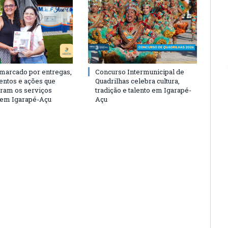
 marcado por entregas,
Concurso Intermunicipal de
entos e ações que
Quadrilhas celebra cultura,
eram os serviços
tradição e talento em Igarapé-
 em Igarapé-Açu
Açu