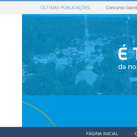
ÚLTIMAS PUBLICAÇÕES:
Concurso Garot
PÁGINA INICIAL
O