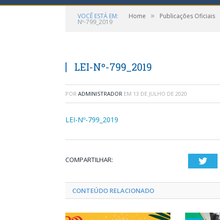
»
VOCÊ ESTÁ EM:
Home
Publicações Oficiais
Nº-799_2019
LEI-Nº-799_2019
POR
ADMINISTRADOR
EM
13 DE JULHO DE 2020
LEI-Nº-799_2019
COMPARTILHAR:
Twi
CONTEÚDO RELACIONADO