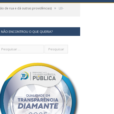
»
o de rua e dá outras providências)
LEI-
NÃO ENCONTROU O QUE QUERIA?