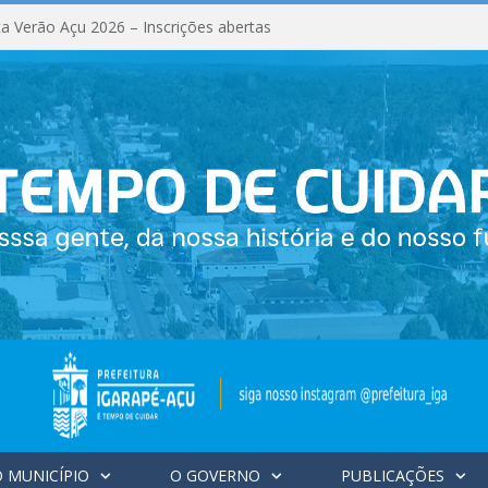
a Verão Açu 2026 – Inscrições abertas
 MUNICÍPIO
O GOVERNO
PUBLICAÇÕES