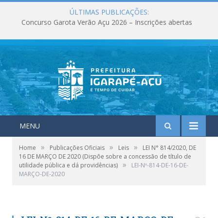
ÚLTIMAS PUBLICAÇÕES:
Concurso Garota Verão Açu 2026 – Inscrições abertas
MENU
»
»
»
Home
Publicações Oficiais
Leis
LEI N° 814/2020, DE
16 DE MARÇO DE 2020 (Dispõe sobre a concessão de título de
»
utilidade pública e dá providências)
LEI-Nº-814-DE-16-DE-
MARÇO-DE-2020