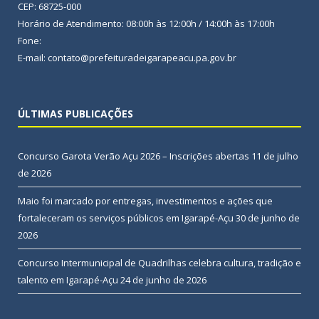
CEP: 68725-000
Horário de Atendimento: 08:00h às 12:00h / 14:00h às 17:00h
Fone:
E-mail: contato@prefeituradeigarapeacu.pa.gov.br
ÚLTIMAS PUBLICAÇÕES
Concurso Garota Verão Açu 2026 – Inscrições abertas
11 de julho
de 2026
Maio foi marcado por entregas, investimentos e ações que
fortaleceram os serviços públicos em Igarapé-Açu
30 de junho de
2026
Concurso Intermunicipal de Quadrilhas celebra cultura, tradição e
talento em Igarapé-Açu
24 de junho de 2026