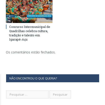
Concurso Intermunicipal de
Quadrilhas celebra cultura,
tradição e talento em
Igarapé-Açu
Os comentários estão fechados.
NÃO ENCONTROU O QUE QUERIA?