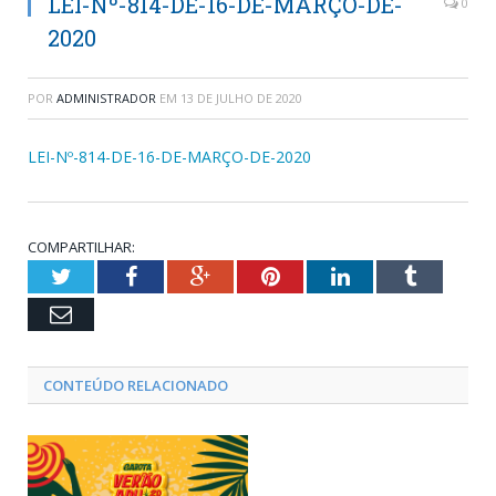
LEI-Nº-814-DE-16-DE-MARÇO-DE-
0
2020
POR
ADMINISTRADOR
EM
13 DE JULHO DE 2020
LEI-Nº-814-DE-16-DE-MARÇO-DE-2020
COMPARTILHAR:
Twitter
Facebook
Google+
Pinterest
LinkedIn
Tumblr
Email
CONTEÚDO RELACIONADO