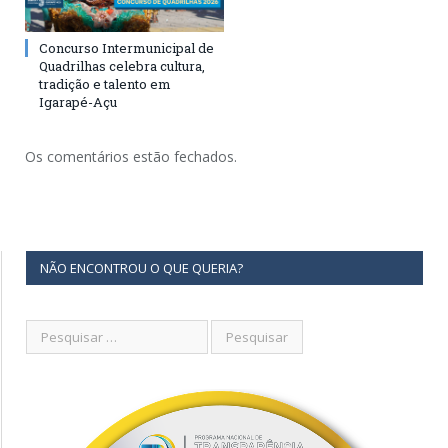
Concurso Intermunicipal de
Quadrilhas celebra cultura,
tradição e talento em
Igarapé-Açu
Os comentários estão fechados.
NÃO ENCONTROU O QUE QUERIA?