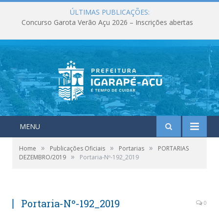
ÚLTIMAS PUBLICAÇÕES:
Concurso Garota Verão Açu 2026 – Inscrições abertas
MENU
»
»
»
Home
Publicações Oficiais
Portarias
PORTARIAS
»
DEZEMBRO/2019
Portaria-Nº-192_2019
Portaria-Nº-192_2019
0