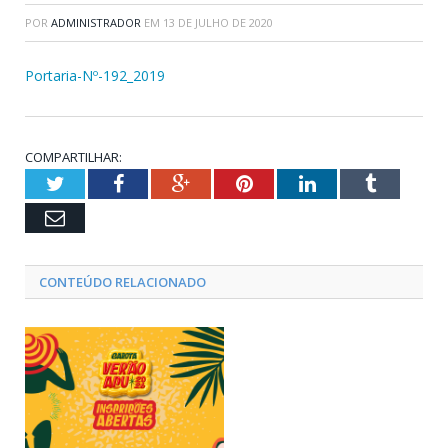
POR
ADMINISTRADOR
EM
13 DE JULHO DE 2020
Portaria-Nº-192_2019
COMPARTILHAR:
Twitter
Facebook
Google+
Pinterest
LinkedIn
Tumblr
Email
CONTEÚDO RELACIONADO