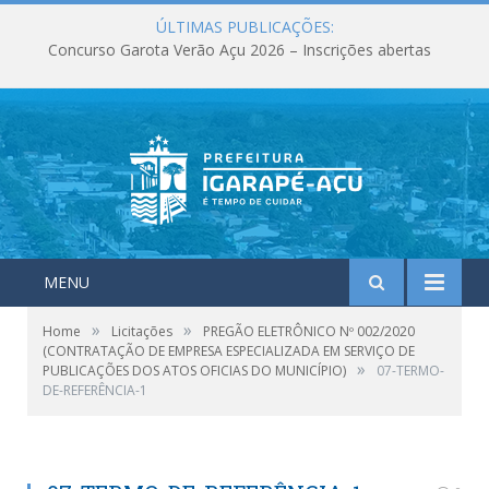
ÚLTIMAS PUBLICAÇÕES:
Concurso Garota Verão Açu 2026 – Inscrições abertas
MENU
»
»
Home
Licitações
PREGÃO ELETRÔNICO Nº 002/2020
(CONTRATAÇÃO DE EMPRESA ESPECIALIZADA EM SERVIÇO DE
»
PUBLICAÇÕES DOS ATOS OFICIAS DO MUNICÍPIO)
07-TERMO-
DE-REFERÊNCIA-1