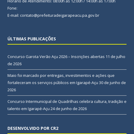
Horário de Atendimento: 08:00h às 12:00h / 14:00h às 17:00h
Fone:
E-mail: contato@prefeituradeigarapeacu.pa.gov.br
ÚLTIMAS PUBLICAÇÕES
Concurso Garota Verão Açu 2026 – Inscrições abertas
11 de julho
de 2026
Maio foi marcado por entregas, investimentos e ações que
fortaleceram os serviços públicos em Igarapé-Açu
30 de junho de
2026
Concurso Intermunicipal de Quadrilhas celebra cultura, tradição e
talento em Igarapé-Açu
24 de junho de 2026
DESENVOLVIDO POR CR2