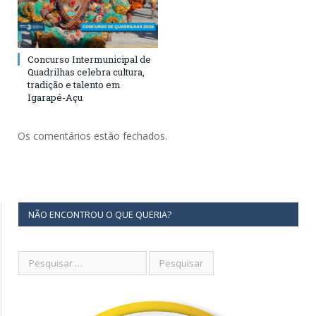
Concurso Intermunicipal de
Quadrilhas celebra cultura,
tradição e talento em
Igarapé-Açu
Os comentários estão fechados.
NÃO ENCONTROU O QUE QUERIA?