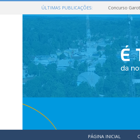
ÚLTIMAS PUBLICAÇÕES:
Concurso Garot
PÁGINA INICIAL
O