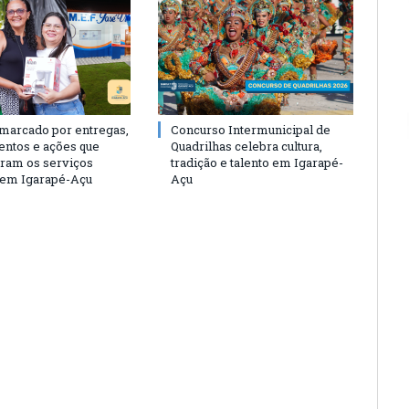
 marcado por entregas,
Concurso Intermunicipal de
entos e ações que
Quadrilhas celebra cultura,
eram os serviços
tradição e talento em Igarapé-
 em Igarapé-Açu
Açu