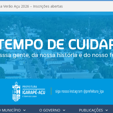
a Verão Açu 2026 – Inscrições abertas
 MUNICÍPIO
O GOVERNO
PUBLICAÇÕES