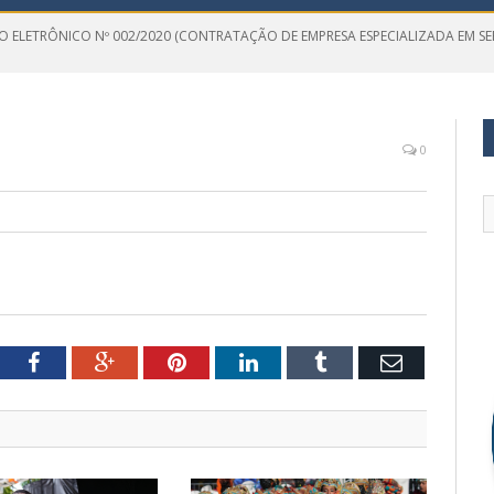
O ELETRÔNICO Nº 002/2020 (CONTRATAÇÃO DE EMPRESA ESPECIALIZADA EM SE
0
tter
Facebook
Google+
Pinterest
LinkedIn
Tumblr
Email