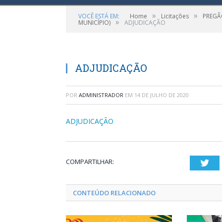
»
»
VOCÊ ESTÁ EM:
Home
Licitações
PREGÃ
»
MUNICÍPIO)
ADJUDICAÇÃO
ADJUDICAÇÃO
POR
ADMINISTRADOR
EM
14 DE JULHO DE 2020
ADJUDICAÇÃO
COMPARTILHAR:
Twi
CONTEÚDO RELACIONADO