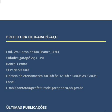
PREFEITURA DE IGARAPÉ-AÇU
End.: Av. Barão do Rio Branco, 3913
Cidade: Igarapé-Açu – PA
Bairro: Centro
CEP: 68725-000
Horário de Atendimento: 08:00h às 12:00h / 14:00h às 17:00h
Fone:
E-mail: contato@prefeituradeigarapeacu.pa.gov.br
ÚLTIMAS PUBLICAÇÕES