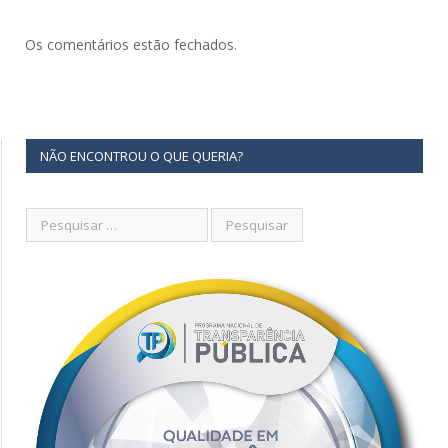
Os comentários estão fechados.
NÃO ENCONTROU O QUE QUERIA?