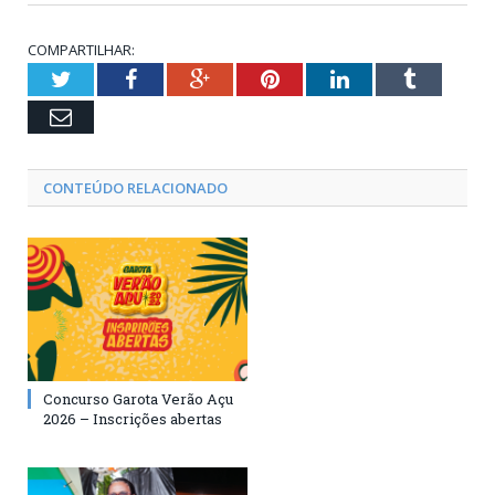
COMPARTILHAR:
Twitter
Facebook
Google+
Pinterest
LinkedIn
Tumblr
Email
CONTEÚDO RELACIONADO
Concurso Garota Verão Açu
2026 – Inscrições abertas