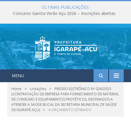
ÚLTIMAS PUBLICAÇÕES:
Concurso Garota Verão Açu 2026 – Inscrições abertas
MENU
»
»
Home
Licitações
PREGÃO ELETRÔNICO Nº 026/2023
(CONTRATAÇÃO DE EMPRESA PARA FORNECIMENTO DE MATERIAL
DE CONSUMO E EQUIPAMENTOS PROTÉTICOS, DESTINADOS A
ATENDER A SAÚDE BUCAL DA SECRETARIA MUNICIPAL DE SAÚDE
»
DE IGARAPÉ-AÇU)
4-ORÇAMENTO ESTIMADO