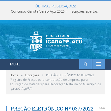
ÚLTIMAS PUBLICAÇÕES:
Concurso Garota Verão Açu 2026 – Inscrições abertas
MENU
»
»
Home
Licitações
PREGÃO ELETRÔNICO Nº 037/2022
(Registro de Preços para contratação de empresa para
Aquisição de Materiais para Decoração Natalina no Município de
Igarapé-Açu/PA)
PREGÃO ELETRÔNICO Nº 037/2022
0