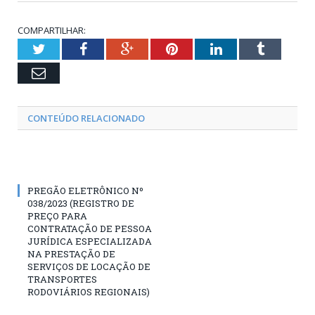
COMPARTILHAR:
Twitter
Facebook
Google+
Pinterest
LinkedIn
Tumblr
Email
CONTEÚDO RELACIONADO
PREGÃO ELETRÔNICO Nº
038/2023 (REGISTRO DE
PREÇO PARA
CONTRATAÇÃO DE PESSOA
JURÍDICA ESPECIALIZADA
NA PRESTAÇÃO DE
SERVIÇOS DE LOCAÇÃO DE
TRANSPORTES
RODOVIÁRIOS REGIONAIS)