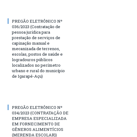
PREGÃO ELETRÔNICO Nº
036/2023 (Contratação de
pessoa jurídica para
prestação de serviços de
capinação manual e
mecanizada de terrenos,
escolas, postos de saúde e
logradouros públicos
localizados no perímetro
urbano e rural do município
de Igarapé-Açu)
PREGÃO ELETRÔNICO Nº
034/2023 (CONTRATAÇÃO DE
EMPRESA ESPECIALIZADA
EM FORNECIMENTO DE
GÊNEROS ALIMENTÍCIOS
(MERENDA ESCOLAR))