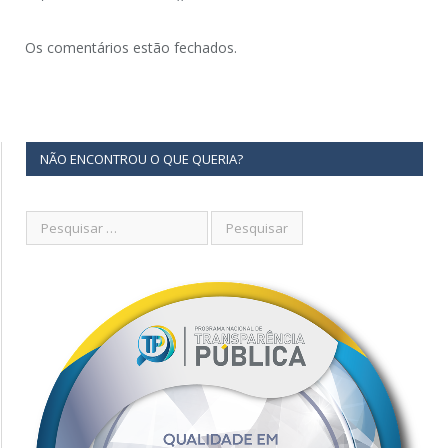
Os comentários estão fechados.
NÃO ENCONTROU O QUE QUERIA?