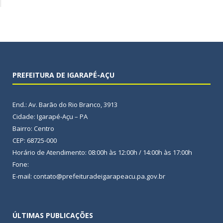
PREFEITURA DE IGARAPÉ-AÇU
End.: Av. Barão do Rio Branco, 3913
Cidade: Igarapé-Açu – PA
Bairro: Centro
CEP: 68725-000
Horário de Atendimento: 08:00h às 12:00h / 14:00h às 17:00h
Fone:
E-mail: contato@prefeituradeigarapeacu.pa.gov.br
ÚLTIMAS PUBLICAÇÕES