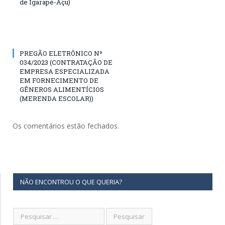
de Igarapé-Açu)
PREGÃO ELETRÔNICO Nº
034/2023 (CONTRATAÇÃO DE
EMPRESA ESPECIALIZADA
EM FORNECIMENTO DE
GÊNEROS ALIMENTÍCIOS
(MERENDA ESCOLAR))
Os comentários estão fechados.
NÃO ENCONTROU O QUE QUERIA?