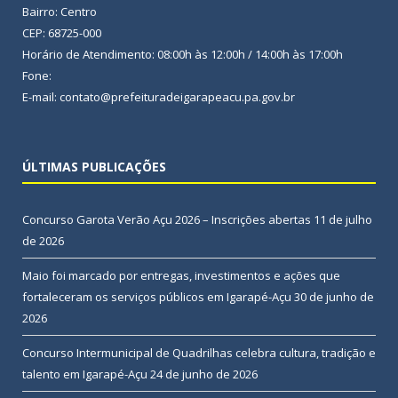
Bairro: Centro
CEP: 68725-000
Horário de Atendimento: 08:00h às 12:00h / 14:00h às 17:00h
Fone:
E-mail: contato@prefeituradeigarapeacu.pa.gov.br
ÚLTIMAS PUBLICAÇÕES
Concurso Garota Verão Açu 2026 – Inscrições abertas
11 de julho
de 2026
Maio foi marcado por entregas, investimentos e ações que
fortaleceram os serviços públicos em Igarapé-Açu
30 de junho de
2026
Concurso Intermunicipal de Quadrilhas celebra cultura, tradição e
talento em Igarapé-Açu
24 de junho de 2026