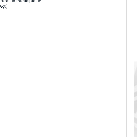
 rural do município de
Açu)