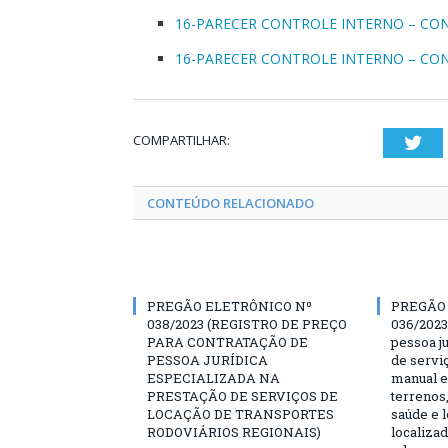
16-PARECER CONTROLE INTERNO – CON
16-PARECER CONTROLE INTERNO – CON
COMPARTILHAR:
Twi
CONTEÚDO RELACIONADO
PREGÃO ELETRÔNICO Nº
PREGÃO
038/2023 (REGISTRO DE PREÇO
036/2023
PARA CONTRATAÇÃO DE
pessoa ju
PESSOA JURÍDICA
de servi
ESPECIALIZADA NA
manual e
PRESTAÇÃO DE SERVIÇOS DE
terrenos,
LOCAÇÃO DE TRANSPORTES
saúde e 
RODOVIÁRIOS REGIONAIS)
localiza