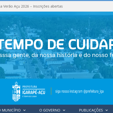
a Verão Açu 2026 – Inscrições abertas
 MUNICÍPIO
O GOVERNO
PUBLICAÇÕES