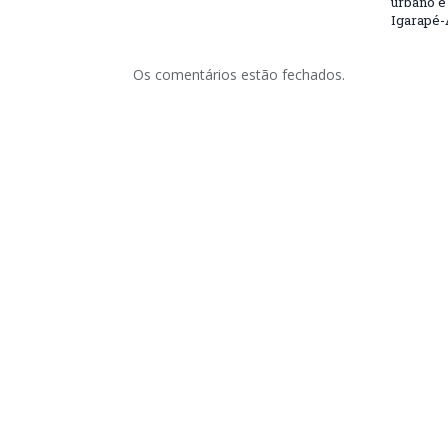
urbano e
Igarapé-
Os comentários estão fechados.