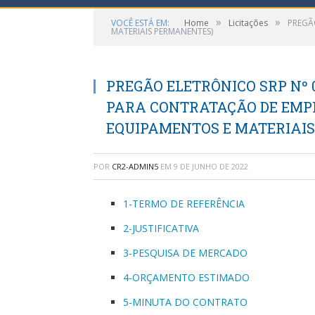
»
»
VOCÊ ESTÁ EM:
Home
Licitações
PREGÃ
MATERIAIS PERMANENTES)
PREGÃO ELETRÔNICO SRP Nº 0
PARA CONTRATAÇÃO DE EMPR
EQUIPAMENTOS E MATERIAI
POR
CR2-ADMIN5
EM
9 DE JUNHO DE 2022
1-TERMO DE REFERÊNCIA
2-JUSTIFICATIVA
3-PESQUISA DE MERCADO
4-ORÇAMENTO ESTIMADO
5-MINUTA DO CONTRATO