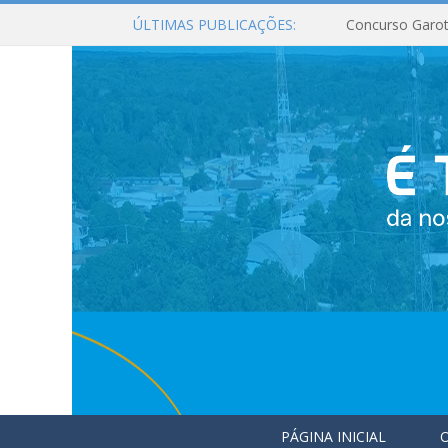
ÚLTIMAS PUBLICAÇÕES:
Concurso Garot
PÁGINA INICIAL
O