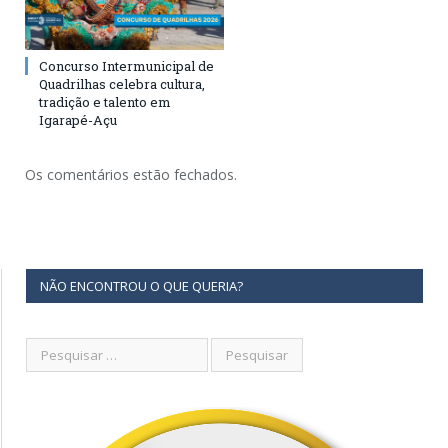
Concurso Intermunicipal de
Quadrilhas celebra cultura,
tradição e talento em
Igarapé-Açu
Os comentários estão fechados.
NÃO ENCONTROU O QUE QUERIA?