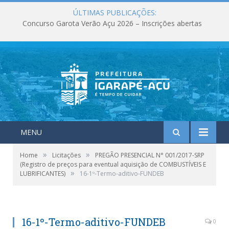
ÚLTIMAS PUBLICAÇÕES:
Concurso Garota Verão Açu 2026 – Inscrições abertas
MENU
»
»
Home
Licitações
PREGÃO PRESENCIAL N° 001/2017-SRP
(Registro de preços para eventual aquisição de COMBUSTÍVEIS E
»
LUBRIFICANTES)
16-1º-Termo-aditivo-FUNDEB
16-1º-Termo-aditivo-FUNDEB
0