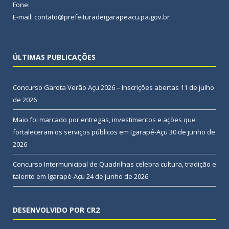
Fone:
E-mail: contato@prefeituradeigarapeacu.pa.gov.br
ÚLTIMAS PUBLICAÇÕES
Concurso Garota Verão Açu 2026 – Inscrições abertas
11 de julho
de 2026
Maio foi marcado por entregas, investimentos e ações que
fortaleceram os serviços públicos em Igarapé-Açu
30 de junho de
2026
Concurso Intermunicipal de Quadrilhas celebra cultura, tradição e
talento em Igarapé-Açu
24 de junho de 2026
DESENVOLVIDO POR CR2