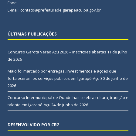
Fone:
E-mail: contato@prefeituradeigarapeacu.pa.gov.br
ÚLTIMAS PUBLICAÇÕES
Concurso Garota Verão Açu 2026 – Inscrições abertas
11 de julho
de 2026
Maio foi marcado por entregas, investimentos e ações que
fortaleceram os serviços públicos em Igarapé-Açu
30 de junho de
2026
Concurso Intermunicipal de Quadrilhas celebra cultura, tradição e
talento em Igarapé-Açu
24 de junho de 2026
DESENVOLVIDO POR CR2