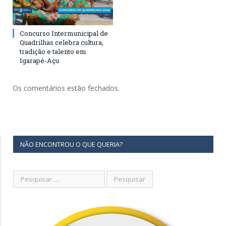
Concurso Intermunicipal de
Quadrilhas celebra cultura,
tradição e talento em
Igarapé-Açu
Os comentários estão fechados.
NÃO ENCONTROU O QUE QUERIA?