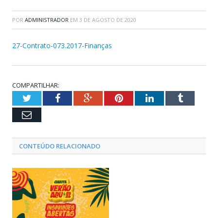
POR
ADMINISTRADOR
EM
3 DE AGOSTO DE 2020
27-Contrato-073.2017-Finanças
COMPARTILHAR:
Twitter
Facebook
Google+
Pinterest
LinkedIn
Tumblr
Email
CONTEÚDO RELACIONADO