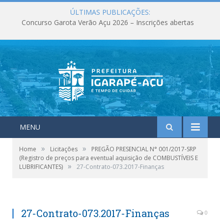
ÚLTIMAS PUBLICAÇÕES:
Concurso Garota Verão Açu 2026 – Inscrições abertas
MENU
»
»
Home
Licitações
PREGÃO PRESENCIAL N° 001/2017-SRP
(Registro de preços para eventual aquisição de COMBUSTÍVEIS E
»
LUBRIFICANTES)
27-Contrato-073.2017-Finanças
27-Contrato-073.2017-Finanças
0