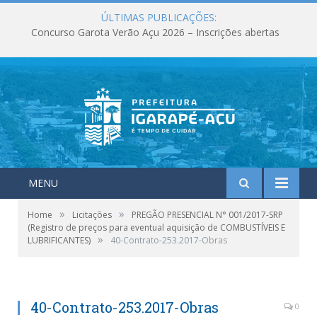
ÚLTIMAS PUBLICAÇÕES:
Concurso Garota Verão Açu 2026 – Inscrições abertas
MENU
»
»
Home
Licitações
PREGÃO PRESENCIAL N° 001/2017-SRP
(Registro de preços para eventual aquisição de COMBUSTÍVEIS E
»
LUBRIFICANTES)
40-Contrato-253.2017-Obras
40-Contrato-253.2017-Obras
0