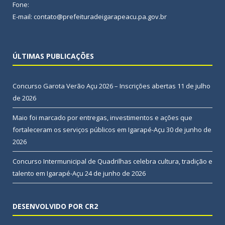
Fone:
E-mail: contato@prefeituradeigarapeacu.pa.gov.br
ÚLTIMAS PUBLICAÇÕES
Concurso Garota Verão Açu 2026 – Inscrições abertas
11 de julho
de 2026
Maio foi marcado por entregas, investimentos e ações que
fortaleceram os serviços públicos em Igarapé-Açu
30 de junho de
2026
Concurso Intermunicipal de Quadrilhas celebra cultura, tradição e
talento em Igarapé-Açu
24 de junho de 2026
DESENVOLVIDO POR CR2