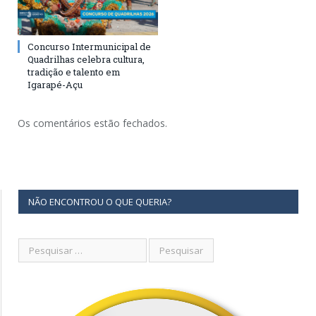
Concurso Intermunicipal de
Quadrilhas celebra cultura,
tradição e talento em
Igarapé-Açu
Os comentários estão fechados.
NÃO ENCONTROU O QUE QUERIA?