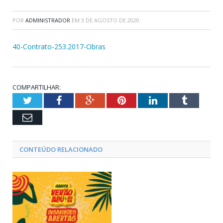
POR
ADMINISTRADOR
EM
3 DE AGOSTO DE 2020
40-Contrato-253.2017-Obras
COMPARTILHAR:
Twitter
Facebook
Google+
Pinterest
LinkedIn
Tumblr
Email
CONTEÚDO RELACIONADO