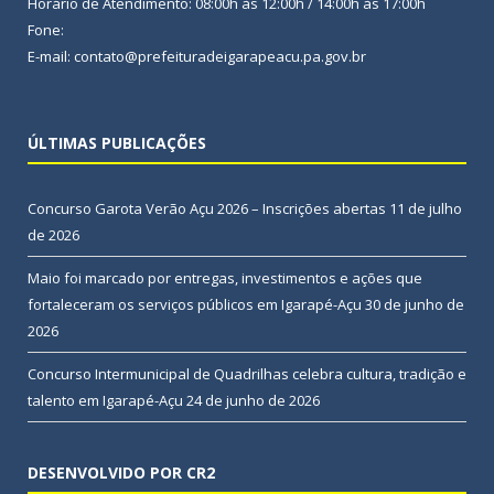
Horário de Atendimento: 08:00h às 12:00h / 14:00h às 17:00h
Fone:
E-mail: contato@prefeituradeigarapeacu.pa.gov.br
ÚLTIMAS PUBLICAÇÕES
Concurso Garota Verão Açu 2026 – Inscrições abertas
11 de julho
de 2026
Maio foi marcado por entregas, investimentos e ações que
fortaleceram os serviços públicos em Igarapé-Açu
30 de junho de
2026
Concurso Intermunicipal de Quadrilhas celebra cultura, tradição e
talento em Igarapé-Açu
24 de junho de 2026
DESENVOLVIDO POR CR2