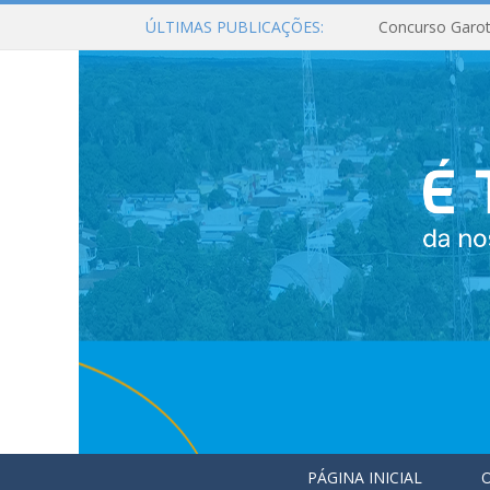
ÚLTIMAS PUBLICAÇÕES:
Concurso Garot
PÁGINA INICIAL
O