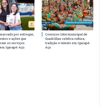
 marcado por entregas,
Concurso Intermunicipal de
entos e ações que
Quadrilhas celebra cultura,
eram os serviços
tradição e talento em Igarapé-
 em Igarapé-Açu
Açu