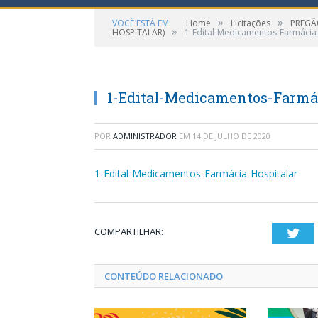
»
»
VOCÊ ESTÁ EM:
Home
Licitações
PREGÃ
»
HOSPITALAR)
1-Edital-Medicamentos-Farmácia
1-Edital-Medicamentos-Farmá
POR
ADMINISTRADOR
EM
14 DE JULHO DE 2020
1-Edital-Medicamentos-Farmácia-Hospitalar
COMPARTILHAR:
Twi
CONTEÚDO RELACIONADO