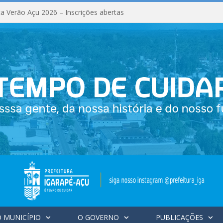
a Verão Açu 2026 – Inscrições abertas
 MUNICÍPIO
O GOVERNO
PUBLICAÇÕES