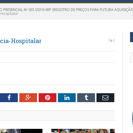
O PRESENCIAL Nº 001/2019-SRP (REGISTRO DE PREÇOS PARA FUTURA AQUISIÇ
-Hospitalar
cia-Hospitalar
0
tter
Facebook
Google+
Pinterest
LinkedIn
Tumblr
Email